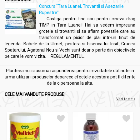
Concurs "Tara Luanei, Trovantii si Asezarile
Rupestre"
Castiga pentru tine sau pentru cineva drag
TIMP in Tara Luanei! Hai sa vedem impreuna
grotele si trovantii si sa aflam povestile care au
transformat un picior de plai intr-un tinut de
legenda. Babele de la Ulmet, pestera si biserica lui Iosif, Crucea
Spatarului, Agatonul Nou si Vechi sunt doar o parte din obiectivele
pe care le vom vizita. REGULAMENTUL...
Planteea nu isi asuma raspunderea pentru rezultatele obtinute in
urma utilizarii produselor deoarece efectele acestora pot fi diferite
de la o persoana la alta.
CELE MAI VANDUTE PRODUSE:
Vezi toate >