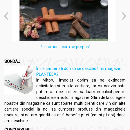
Parfumuri - cum se prepară
SONDAJ
În ce cartier ati dori să se deschidă un magazin
PLANTEEA?
In viitorul imediat dorim sa ne extindem
activitatea si in alte cartiere, iar cu ocazia asta
putem afla ce cartiere sa luam in calcul pentru
deschiderea noilor magazine. Stim de la colegele
noastre din magazine ca sunt foarte multi clienti care vin din alte
cartiere special la noi sa cumpere produse din magazinele
noastre, si ne-am gandit ca ar fi benefic pt ei (cat si pt noi) daca
am deschide...
CONCURSURI: