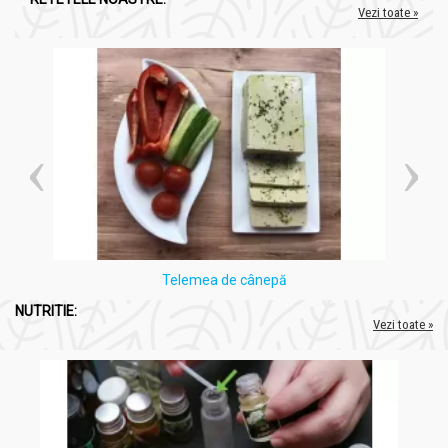
Vezi toate »
Telemea de cânepă
NUTRITIE:
Vezi toate »