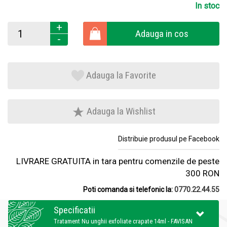
In stoc
+
Adauga in cos
-
Adauga la Favorite
Adauga la Wishlist
Distribuie produsul pe Facebook
LIVRARE GRATUITA in tara pentru comenzile de peste
300 RON
Poti comanda si telefonic la:
0770.22.44.55
Specificatii
Tratament Nu unghii exfoliate crapate 14ml - FAVISAN