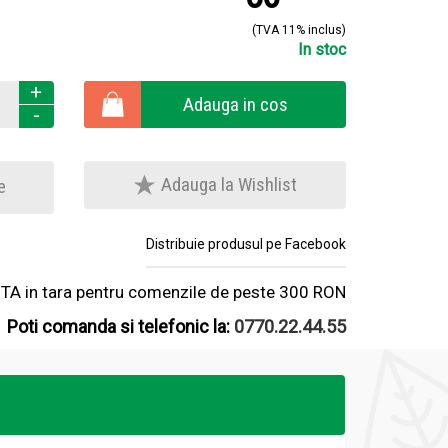
(TVA 11% inclus)
In stoc
+
Adauga in cos
-
Adauga la Wishlist
e
Distribuie produsul pe Facebook
A in tara pentru comenzile de peste 300 RON
Poti comanda si telefonic la:
0770.22.44.55