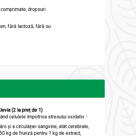
 comprimate, dropsuri
ten, fără lactoză, fără ou
via (2 la preț de 1)
ând celulele împotriva stresului oxidativ -
ii și a circulației sangvine, atât cerebrale,
 50 kg de frunză pentru 1 kg de extract,