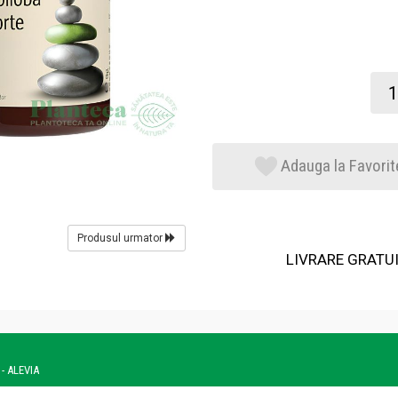
Adauga la Favorit
Produsul urmator
LIVRARE GRATUIT
 - ALEVIA