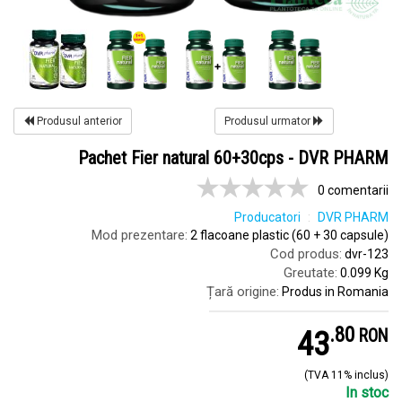
Produsul anterior
Produsul urmator
Pachet Fier natural 60+30cps - DVR PHARM
0 comentarii
Producatori
DVR PHARM
Mod prezentare:
2 flacoane plastic (60 + 30 capsule)
Cod produs:
dvr-123
Greutate:
0.099 Kg
Țară origine:
Produs in Romania
.
8
43
RON
(TVA 11% inclus)
In stoc