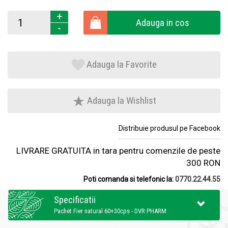
+
Adauga in cos
-
Adauga la Favorite
Adauga la Wishlist
Distribuie produsul pe Facebook
LIVRARE GRATUITA in tara pentru comenzile de peste
300 RON
Poti comanda si telefonic la:
0770.22.44.55
Specificatii
Pachet Fier natural 60+30cps - DVR PHARM