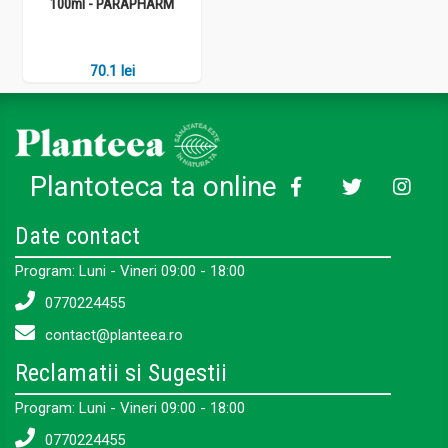
100ml - PARAPHARM
70.1 lei
Plantoteca ta online
Date contact
Program: Luni - Vineri 09:00 - 18:00
0770224455
contact@planteea.ro
Reclamatii si Sugestii
Program: Luni - Vineri 09:00 - 18:00
0770224455