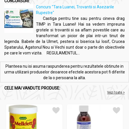
CONCURSURI:
Concurs "Tara Luanei, Trovantii si Asezarile
Rupestre"
Castiga pentru tine sau pentru cineva drag
TIMP in Tara Luanei! Hai sa vedem impreuna
grotele si trovantii si sa aflam povestile care au
transformat un picior de plai intr-un tinut de
legenda. Babele de la Ulmet, pestera si biserica lui Iosif, Crucea
Spatarului, Agatonul Nou si Vechi sunt doar o parte din obiectivele
pe care le vom vizita. REGULAMENTUL...
Planteea nu isi asuma raspunderea pentru rezultatele obtinute in
urma utilizarii produselor deoarece efectele acestora pot fi diferite
de la o persoana la alta.
CELE MAI VANDUTE PRODUSE:
Vezi toate >