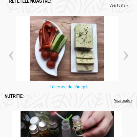
RETETELE NOASTRE:
Vezi toate »
Telemea de cânepă
NUTRITIE:
Vezi toate »