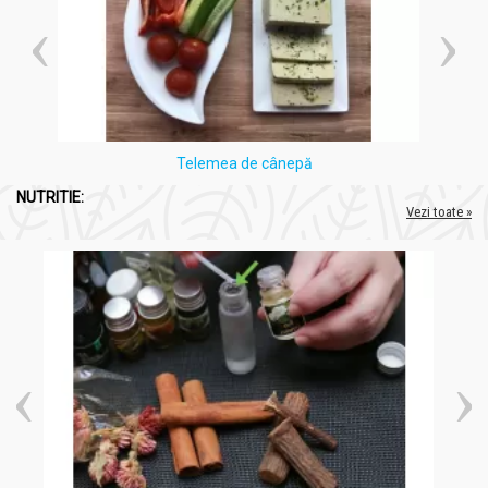
Telemea de cânepă
NUTRITIE:
Vezi toate »