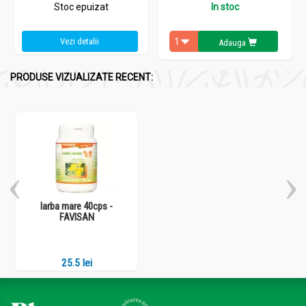
Stoc epuizat
In stoc
Vezi detalii
Adauga
PRODUSE VIZUALIZATE RECENT:
Iarba mare 40cps -
FAVISAN
25.5 lei