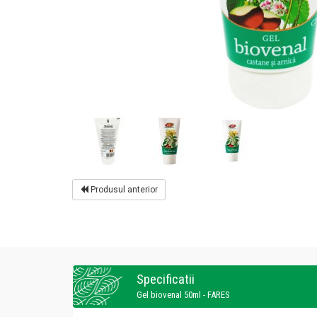
Produsul anterior
Specificatii
Gel biovenal 50ml - FARES