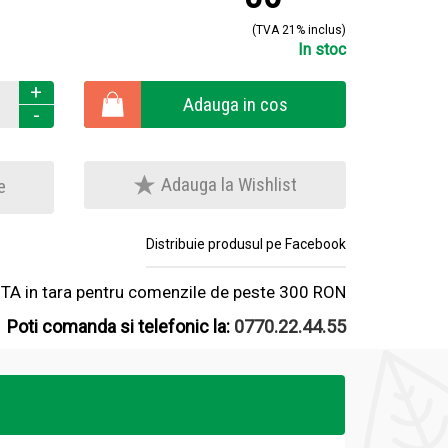
(TVA 21% inclus)
In stoc
+
Adauga in cos
-
Adauga la Wishlist
e
Distribuie produsul pe Facebook
A in tara pentru comenzile de peste 300 RON
Poti comanda si telefonic la:
0770.22.44.55