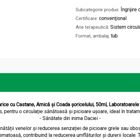
Îngrijire
Subcategorie produs:
convenţional
Certificare:
Sistem circul
Arie terapeutică:
tub
Format, ambalaj:
rice cu Castane, Arnică și Coada șoricelului, 50ml, Laboratoarele
, pentru o circulație sănătoasă și picioare ușoare, ideal în trata
- Sănătate din inima Daciei -
ănătății venelor și reducerea senzației de picioare grele sau obos
ematoasă, contribuind la reducerea umflăturilor și durerii locale.