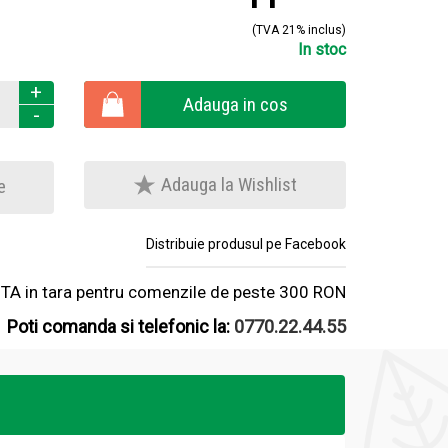
(TVA 21% inclus)
In stoc
+
Adauga in cos
-
Adauga la Wishlist
e
Distribuie produsul pe Facebook
A in tara pentru comenzile de peste 300 RON
Poti comanda si telefonic la:
0770.22.44.55