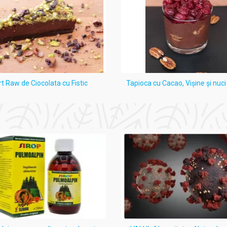
rt Raw de Ciocolata cu Fistic
Tapioca cu Cacao, Vişine şi nuc