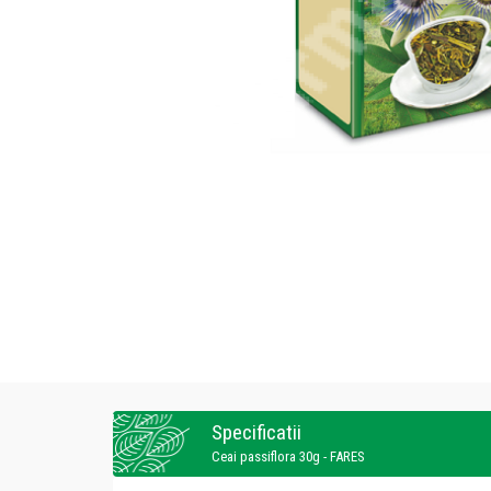
Specificatii
Ceai passiflora 30g - FARES