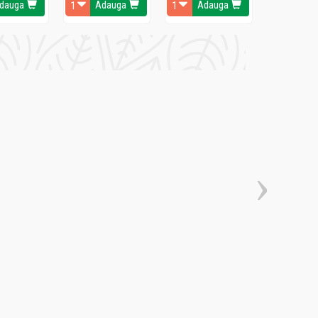
dauga
Adauga
Adauga
Ada