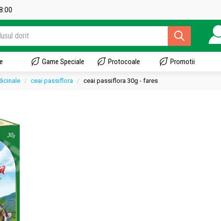
18:00
e
Game Speciale
Protocoale
Promotii
icinale
ceai passiflora
ceai passiflora 30g - fares