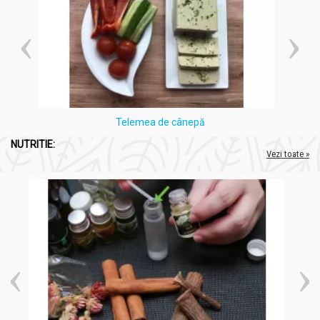
Telemea de cânepă
NUTRITIE:
Vezi toate »