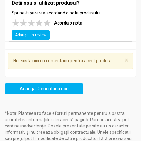
Detii sau ai utilizat produsul?
Spune-ti parerea acordand o nota produsului
Acorda o nota
Adauga un review
×
Nu exista nici un comentariu pentru acest produs.
Adauga Comentariu nou
*Nota: Planteea.ro face eforturi permanente pentru a păstra
acuratețea informațiilor din acestă pagină. Rareori acestea pot
conține inadvertențe. Pozele prezentate pe site au un caracter
informativ și nu creează obligații contractuale. Unele specificații
sau prețul pot fi modificate de către producător fără preaviz sau