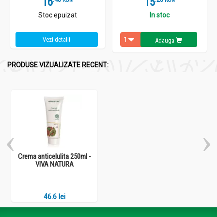
16
15
Stoc epuizat
In stoc
Vezi detalii
Adauga
PRODUSE VIZUALIZATE RECENT:
Crema anticelulita 250ml -
VIVA NATURA
46.6 lei