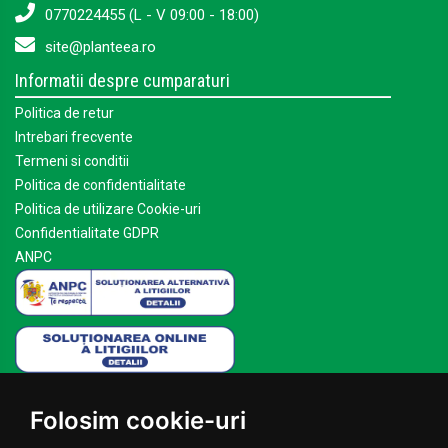
0770224455 (L - V 09:00 - 18:00)
site@planteea.ro
Informatii despre cumparaturi
Politica de retur
Intrebari frecvente
Termeni si conditii
Politica de confidentialitate
Politica de utilizare Cookie-uri
Confidentialitate GDPR
ANPC
Mai multe despre Planteea
Folosim cookie-uri
Acasa