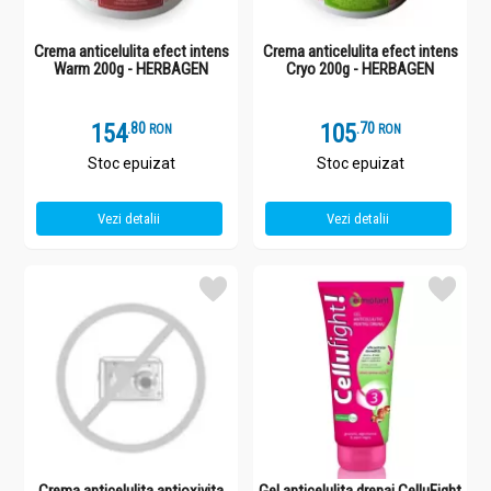
Crema anticelulita efect intens
Crema anticelulita efect intens
Warm 200g - HERBAGEN
Cryo 200g - HERBAGEN
154
.
8
105
.
7
RON
RON
Stoc epuizat
Stoc epuizat
Vezi detalii
Vezi detalii