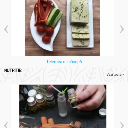
Telemea de cânepă
NUTRITIE:
Vezi toate »