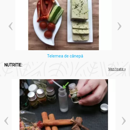
Telemea de cânepă
NUTRITIE:
Vezi toate »