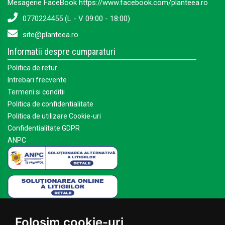
Mesagerie FaceBook https://www.facebook.com/planteea.ro
0770224455 (L - V 09:00 - 18:00)
site@planteea.ro
Informatii despre cumparaturi
Politica de retur
Intrebari frecvente
Termeni si conditii
Politica de confidentialitate
Politica de utilizare Cookie-uri
Confidentialitate GDPR
ANPC
Mai multe despre Planteea
Folosim cookie-uri