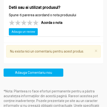
Detii sau ai utilizat produsul?
Spune-ti parerea acordand o nota produsului
Acorda o nota
Adauga un review
×
Nu exista nici un comentariu pentru acest produs.
Adauga Comentariu nou
*Nota: Planteea.ro face eforturi permanente pentru a păstra
acuratețea informațiilor din acestă pagină. Rareori acestea pot
conține inadvertențe. Pozele prezentate pe site au un caracter
informativ și nu creează obligații contractuale. Unele specificații