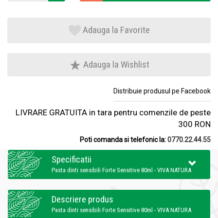
Adauga la Favorite
Adauga la Wishlist
Distribuie produsul pe Facebook
LIVRARE GRATUITA in tara pentru comenzile de peste
300 RON
Poti comanda si telefonic la:
0770.22.44.55
Specificatii
Pasta dinti sensibili Forte Sensitive 80ml - VIVA NATURA
Descriere produs
Pasta dinti sensibili Forte Sensitive 80ml - VIVA NATURA