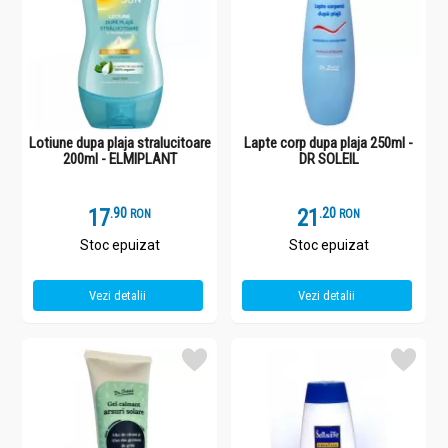
Lotiune dupa plaja stralucitoare
Lapte corp dupa plaja 250ml -
200ml - ELMIPLANT
DR SOLEIL
17
.
9
21
.
2
RON
RON
Stoc epuizat
Stoc epuizat
Vezi detalii
Vezi detalii