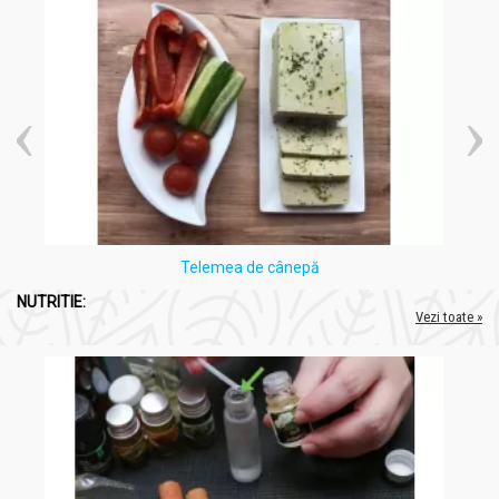
Telemea de cânepă
NUTRITIE:
Vezi toate »