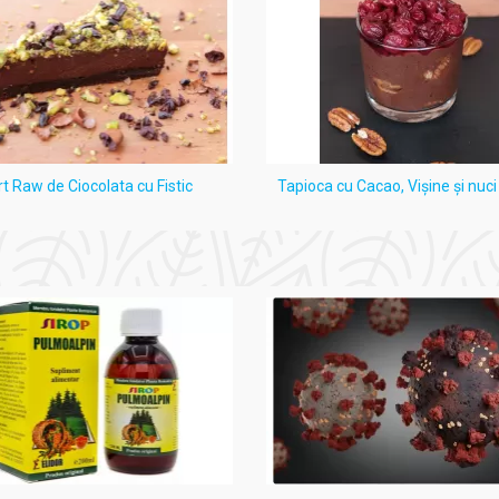
rt Raw de Ciocolata cu Fistic
Tapioca cu Cacao, Vişine şi nuc