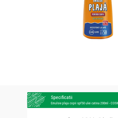
Specificatii
Emulsie plaja copii spf50 ulei catina 200ml - C