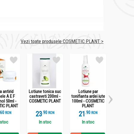
Vezi toate produsele COSMETIC PLANT >
erin, Titanium dioxide (nano), Diethylhexyl
methicone, Polysorbate 60, Acrylates/C12-22
a Europaea fruit oil, Tocopherol, Helianthus
l, Polyglyceryl-6 polyhydroxystearate,
 antirid
Lotiune tonica suc
Lotiune par
Crema anti
ele A E F
castraveti 200ml -
tonifianta ardei iute
termoactiv
nol 50ml -
COSMETIC PLANT
100ml - COSMETIC
iute 20
IC PLANT
PLANT
COSMETIC
.
6
23
.
9
21
.
9
29
.
3
RON
RON
RON
 stoc
In stoc
In stoc
In st