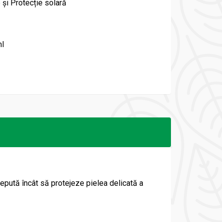
 și Protecție solară
l
cepută încât să protejeze pielea delicată a