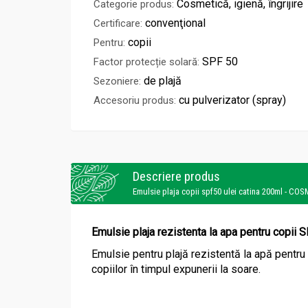
Cosmetică, igienă, îngrijire
Categorie produs:
convenţional
Certificare:
copii
Pentru:
SPF 50
Factor protecție solară:
de plajă
Sezoniere:
cu pulverizator (spray)
Accesoriu produs:
Descriere produs
Emulsie plaja copii spf50 ulei catina 200ml - C
Emulsie plaja rezistenta la apa pentru copi
Emulsie pentru plajă rezistentă la apă pentru 
copiilor în timpul expunerii la soare.