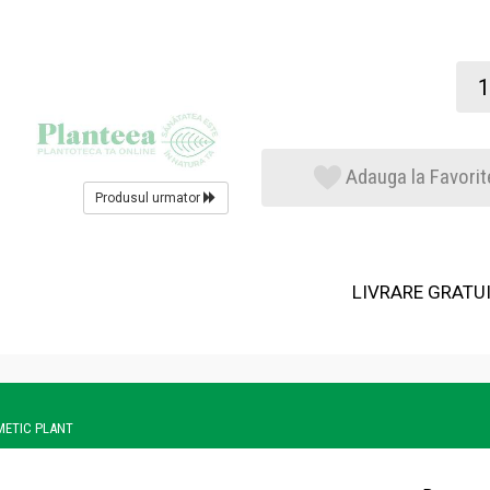
Adauga la Favorit
Produsul urmator
LIVRARE GRATUIT
OSMETIC PLANT