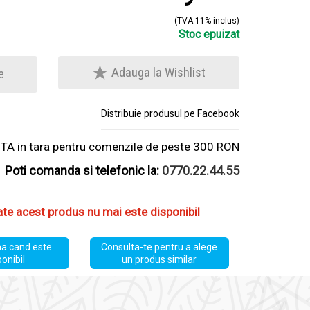
(TVA 11% inclus)
Stoc epuizat
Adauga la Wishlist
e
Distribuie produsul pe Facebook
A in tara pentru comenzile de peste 300 RON
Poti comanda si telefonic la:
0770.22.44.55
ate acest produs nu mai este disponibil
a cand este
Consulta-te pentru a alege
ponibil
un produs similar