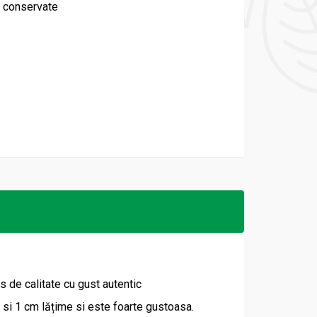
 conservate
s de calitate cu gust autentic
 si 1 cm lățime si este foarte gustoasa.