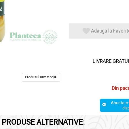
Adauga la Favorit
LIVRARE GRATUIT
Produsul urmator
Din pac
Anunta-m
dis
 PRODUSE ALTERNATIVE: