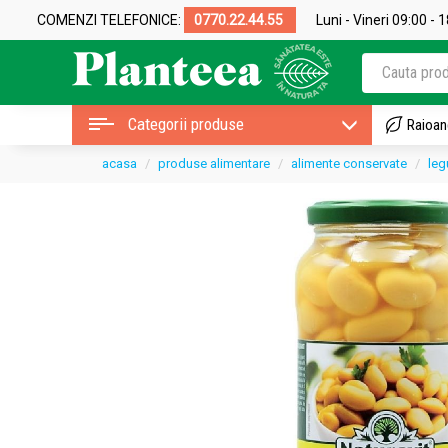
COMENZI TELEFONICE:
0770.22.44.55
Luni - Vineri 09:00 - 
Categorii produse
Raioan
acasa
produse alimentare
alimente conservate
le