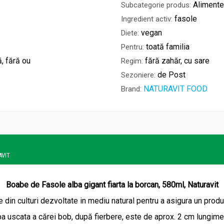
Alimente
Subcategorie produs:
fasole
Ingredient activ:
vegan
Diete:
toată familia
Pentru:
ă, fără ou
fără zahăr, cu sare
Regim:
de Post
Sezoniere:
NATURAVIT FOOD
Brand:
AVIT
Boabe de Fasole alba gigant fiarta la borcan, 580ml, Naturavit
 din culturi dezvoltate in mediu natural pentru a asigura un produ
a uscata a cărei bob, după fierbere, este de aprox. 2 cm lungime