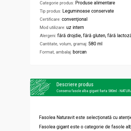
Produse alimentare
Categorie produs:
Leguminoase conservate
Tip produs:
convenţional
Certificare:
uz intern
Mod utilizare:
fără drojdie, fără gluten, fără lactoz
Alergeni:
580 ml
Cantitate, volum, gramaj:
borcan
Format, ambalaj:
Descriere produs
Conserva fasole alba gigant fiarta 580ml - NATUR
Fasolea Naturavit este selecționată cu atenție
Fasolea gigant este o categorie de fasole alb