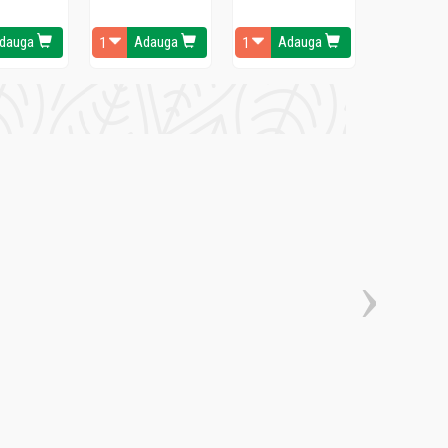
dauga
Adauga
Adauga
Ada