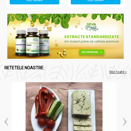
RETETELE NOASTRE:
Vezi toate »