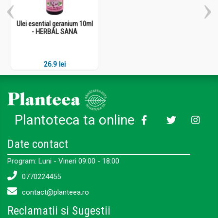
Ulei esential geranium 10ml
- HERBAL SANA
26.9 lei
Plantoteca ta online
Date contact
Program: Luni - Vineri 09:00 - 18:00
0770224455
contact@planteea.ro
Reclamatii si Sugestii