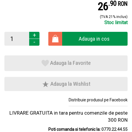
.
9
26
RON
(TVA 21% inclus)
Stoc limitat
+
Adauga in cos
-
Adauga la Favorite
Adauga la Wishlist
Distribuie produsul pe Facebook
LIVRARE GRATUITA in tara pentru comenzile de peste
300 RON
Poti comanda si telefonic la:
0770.22.44.55