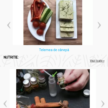
Telemea de cânepă
NUTRITIE:
Vezi toate »