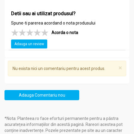
Detii sau ai utilizat produsul?
Spune-ti parerea acordand o nota produsului
Acorda o nota
Adauga un review
×
Nu exista nici un comentariu pentru acest produs.
Adauga Comentariu nou
*Nota: Planteea.ro face eforturi permanente pentru a păstra
acuratețea informațiilor din acestă pagină. Rareori acestea pot
conține inadvertențe. Pozele prezentate pe site au un caracter