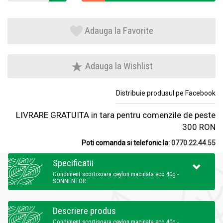
Adauga la Favorite
Adauga la Wishlist
Distribuie produsul pe Facebook
LIVRARE GRATUITA in tara pentru comenzile de peste
300 RON
Poti comanda si telefonic la:
0770.22.44.55
Specificatii
Condiment scortisoara ceylon macinata eco 40g -
SONNENTOR
Descriere produs
Condiment scortisoara ceylon macinata eco 40g -