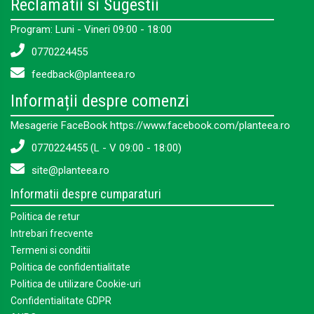
Reclamatii si Sugestii
Program: Luni - Vineri 09:00 - 18:00
0770224455
feedback@planteea.ro
Informații despre comenzi
Mesagerie FaceBook https://www.facebook.com/planteea.ro
0770224455 (L - V 09:00 - 18:00)
site@planteea.ro
Informatii despre cumparaturi
Politica de retur
Intrebari frecvente
Termeni si conditii
Politica de confidentialitate
Politica de utilizare Cookie-uri
Confidentialitate GDPR