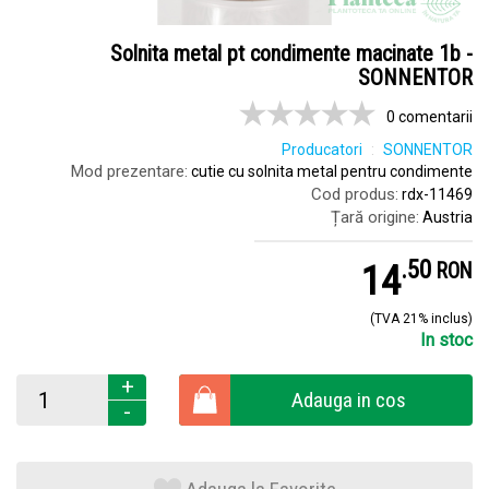
Solnita metal pt condimente macinate 1b -
SONNENTOR
0 comentarii
Producatori
SONNENTOR
Mod prezentare:
cutie cu solnita metal pentru condimente
Cod produs:
rdx-11469
Țară origine:
Austria
.
5
14
RON
(TVA 21% inclus)
In stoc
+
Adauga in cos
-