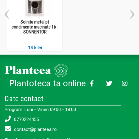
Solnita metal pt
condimente macinate 1b -
SONNENTOR
14.5 lei
Plantoteca ta online
Date contact
Program: Luni - Vineri 09:00 - 18:00
0770224455
contact@planteea.ro