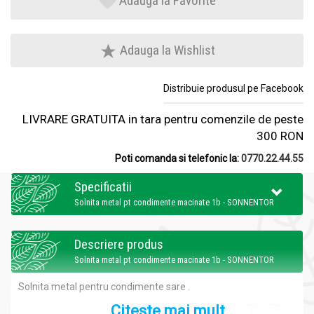
Adauga la Favorite
Adauga la Wishlist
Distribuie produsul pe Facebook
LIVRARE GRATUITA in tara pentru comenzile de peste
300 RON
Poti comanda si telefonic la:
0770.22.44.55
Specificatii
Solnita metal pt condimente macinate 1b - SONNENTOR
Descriere produs
Solnita metal pt condimente macinate 1b - SONNENTOR
Solnita metal pentru condimente sare .
Citeste mai mult