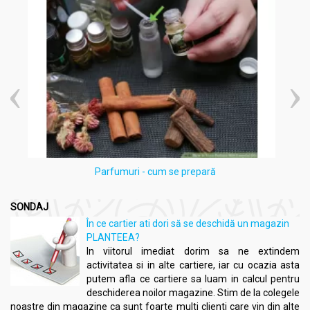
Parfumuri - cum se prepară
SONDAJ
În ce cartier ati dori să se deschidă un magazin
PLANTEEA?
In viitorul imediat dorim sa ne extindem
activitatea si in alte cartiere, iar cu ocazia asta
putem afla ce cartiere sa luam in calcul pentru
deschiderea noilor magazine. Stim de la colegele
noastre din magazine ca sunt foarte multi clienti care vin din alte