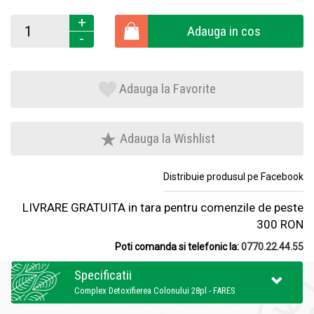
+
Adauga in cos
-
Adauga la Favorite
Adauga la Wishlist
Distribuie produsul pe Facebook
LIVRARE GRATUITA in tara pentru comenzile de peste
300 RON
Poti comanda si telefonic la:
0770.22.44.55
Specificatii
Complex Detoxifierea Colonului 28pl - FARES