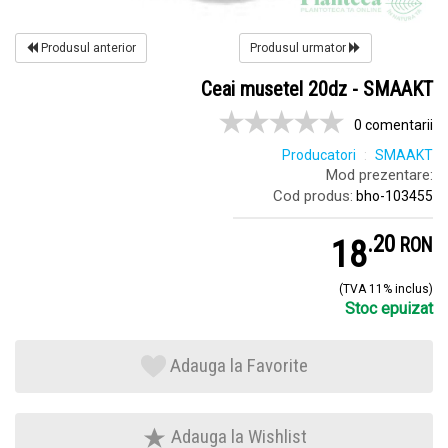
Produsul anterior
Produsul urmator
Ceai musetel 20dz - SMAAKT
0 comentarii
Producatori
SMAAKT
Mod prezentare:
Cod produs:
bho-103455
.
2
18
RON
(TVA 11% inclus)
Stoc epuizat
Adauga la Favorite
Adauga la Wishlist