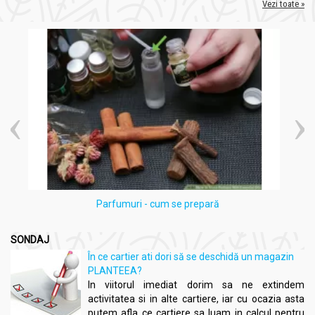
Vezi toate »
Parfumuri - cum se prepară
SONDAJ
În ce cartier ati dori să se deschidă un magazin
PLANTEEA?
In viitorul imediat dorim sa ne extindem
activitatea si in alte cartiere, iar cu ocazia asta
putem afla ce cartiere sa luam in calcul pentru