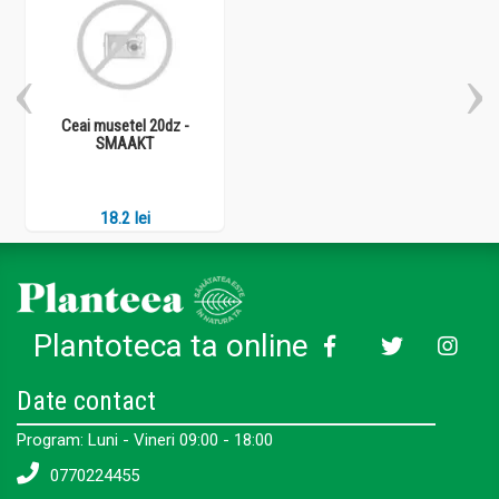
Ceai musetel 20dz -
SMAAKT
18.2 lei
Plantoteca ta online
Date contact
Program: Luni - Vineri 09:00 - 18:00
0770224455