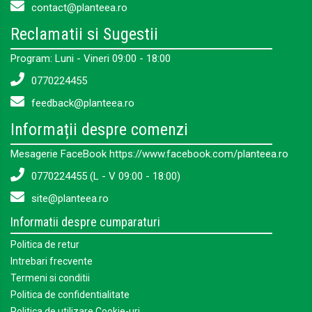
contact@planteea.ro
Reclamatii si Sugestii
Program: Luni - Vineri 09:00 - 18:00
0770224455
feedback@planteea.ro
Informații despre comenzi
Mesagerie FaceBook https://www.facebook.com/planteea.ro
0770224455 (L - V 09:00 - 18:00)
site@planteea.ro
Informatii despre cumparaturi
Politica de retur
Intrebari frecvente
Termeni si conditii
Politica de confidentialitate
Politica de utilizare Cookie-uri