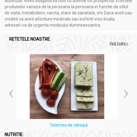
autorizat. Aveti obligatia sa cititi cu atentie tot prospectul. Efectele
produselor variaza de la persoana la persoana in functie de stilul
de viata, metabolism, varsta, stare de sanatate, etc Daca aveti sau
credeti ca aveti afectiuni medicale sau suferiti vreo boala,
adresati-va de urgenta medicului dumneavoastra.
RETETELE NOASTRE:
Vezi toate »
Telemea de cânepă
NUTRITIE: