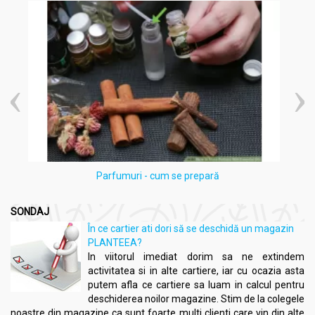
Parfumuri - cum se prepară
SONDAJ
În ce cartier ati dori să se deschidă un magazin
PLANTEEA?
In viitorul imediat dorim sa ne extindem
activitatea si in alte cartiere, iar cu ocazia asta
putem afla ce cartiere sa luam in calcul pentru
deschiderea noilor magazine. Stim de la colegele
noastre din magazine ca sunt foarte multi clienti care vin din alte