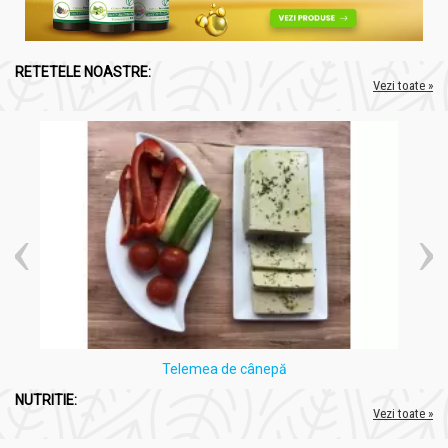
RETETELE NOASTRE:
Vezi toate »
Telemea de cânepă
NUTRITIE:
Vezi toate »