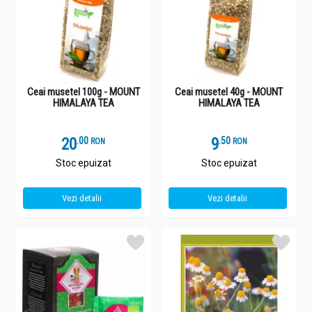
Ceai musetel 100g - MOUNT
Ceai musetel 40g - MOUNT
HIMALAYA TEA
HIMALAYA TEA
20
.
0
9
.
5
RON
RON
Stoc epuizat
Stoc epuizat
Vezi detalii
Vezi detalii