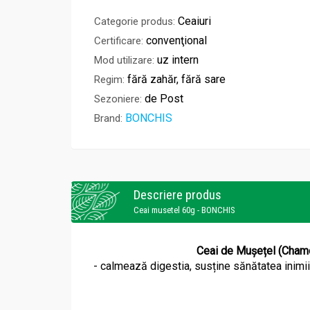
Ceaiuri
Categorie produs:
convenţional
Certificare:
uz intern
Mod utilizare:
fără zahăr, fără sare
Regim:
de Post
Sezoniere:
BONCHIS
Brand:
Descriere produs
Ceai musetel 60g - BONCHIS
Ceai de Mușețel (Chamom
- calmează digestia, susține sănătatea inimii ș