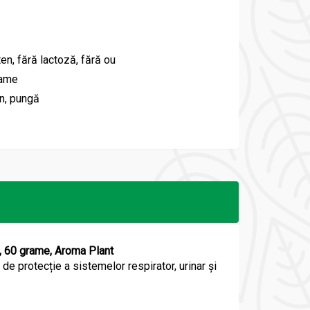
ten, fără lactoză, fără ou
rame
n, pungă
ș, 60 grame, Aroma Plant
 de protecție a sistemelor respirator, urinar și