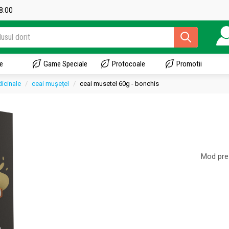
18:00
e
Game Speciale
Protocoale
Promotii
icinale
ceai mușețel
ceai musetel 60g - bonchis
Mod pre