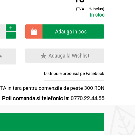
(TVA 11% inclus)
In stoc
+
Adauga in cos
-
Adauga la Wishlist
e
Distribuie produsul pe Facebook
A in tara pentru comenzile de peste 300 RON
Poti comanda si telefonic la:
0770.22.44.55