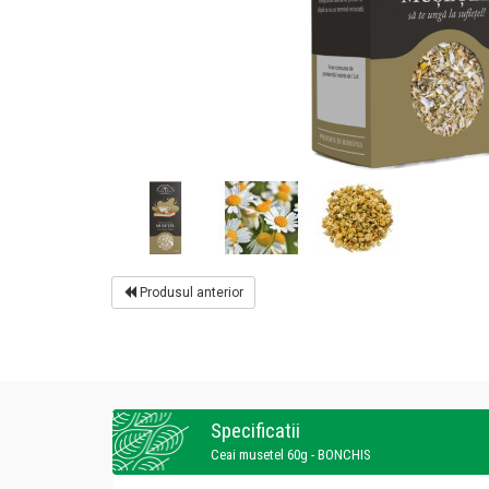
Produsul anterior
Specificatii
Ceai musetel 60g - BONCHIS