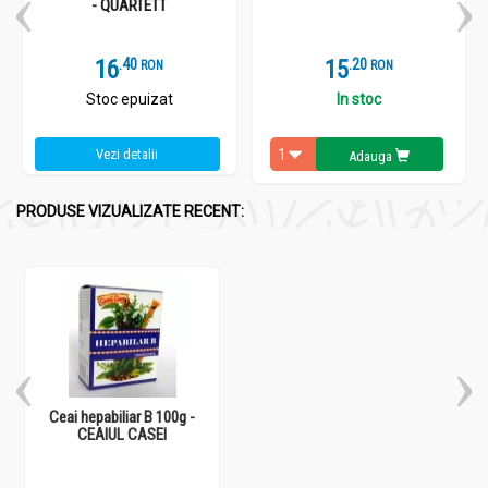
- QUARTETT
16
.
4
15
.
2
RON
RON
Stoc epuizat
In stoc
Vezi detalii
Adauga
PRODUSE VIZUALIZATE RECENT:
Ceai hepabiliar B 100g -
CEAIUL CASEI