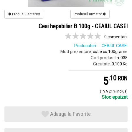
Produsul anterior
Produsul urmator
Ceai hepabiliar B 100g - CEAIUL CASEI
0 comentarii
Producatori
CEAIUL CASEI
Mod prezentare:
cutie cu 100grame
Cod produs:
tri-038
Greutate:
0.100 Kg
.
1
5
RON
(TVA 21% inclus)
Stoc epuizat
Adauga la Favorite