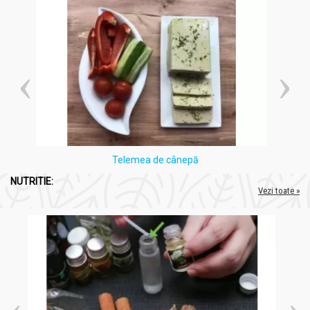
Telemea de cânepă
NUTRITIE:
Vezi toate »