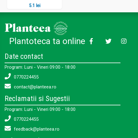
5.1 lei
Plantoteca ta online
Date contact
Program: Luni - Vineri 09:00 - 18:00
0770224455
contact@planteea.ro
Reclamatii si Sugestii
Program: Luni - Vineri 09:00 - 18:00
0770224455
feedback@planteea.ro