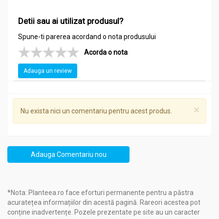
Detii sau ai utilizat produsul?
Spune-ti parerea acordand o nota produsului
Acorda o nota
Adauga un review
×
Nu exista nici un comentariu pentru acest produs.
Adauga Comentariu nou
*Nota: Planteea.ro face eforturi permanente pentru a păstra
acuratețea informațiilor din acestă pagină. Rareori acestea pot
conține inadvertențe. Pozele prezentate pe site au un caracter