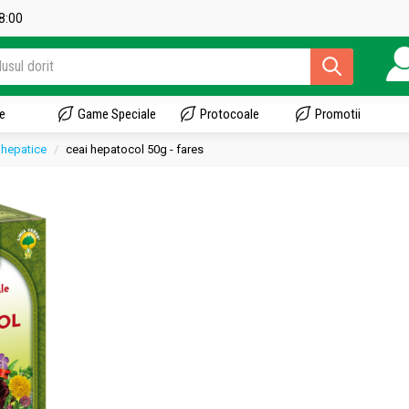
18:00
e
Game Speciale
Protocoale
Promotii
 hepatice
ceai hepatocol 50g - fares