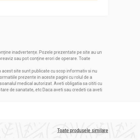
onține inadvertențe. Pozele prezentate pe site au un
 preaviz sau pot conține erori de operare. Toate
n acest site sunt publicate cu scop informativ si nu
formatiile prezente in aceste pagini cu rolul de a
nalul medical autorizat. Aveti obligatia sa cititi cu
stare de sanatate, etc Daca aveti sau credeti ca aveti
Toate produsele similare