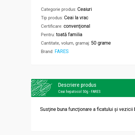
Ceaiuri
Categorie produs:
Ceai la vrac
Tip produs:
convenţional
Certificare:
toată familia
Pentru:
50 grame
Cantitate, volum, gramaj:
FARES
Brand:
Descriere produs
Ceai hepatocol 50g - FARES
Susţine buna funcţionare a ficatului şi vezicii b