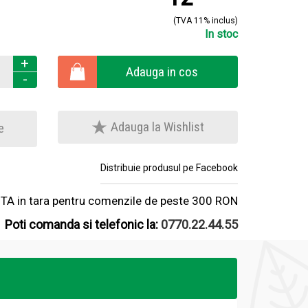
(TVA 11% inclus)
In stoc
+
Adauga in cos
-
Adauga la Wishlist
e
Distribuie produsul pe Facebook
A in tara pentru comenzile de peste 300 RON
Poti comanda si telefonic la:
0770.22.44.55