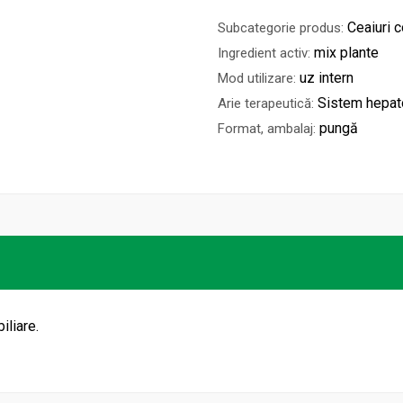
Ceaiuri
Subcategorie produs:
mix plante
Ingredient activ:
uz intern
Mod utilizare:
Sistem hepato
Arie terapeutică:
pungă
Format, ambalaj:
iliare.