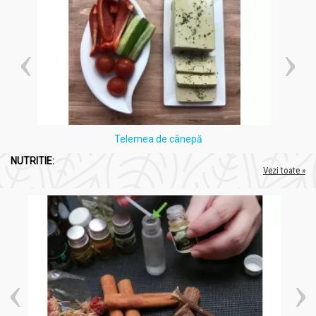
Telemea de cânepă
NUTRITIE:
Vezi toate »