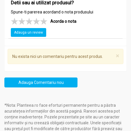
Detii sau ai utilizat produsul?
Spune-ti parerea acordand o nota produsului
Acorda o nota
Adauga un review
×
Nu exista nici un comentariu pentru acest produs.
Adauga Comentariu nou
*Nota: Planteea.ro face eforturi permanente pentru a păstra
acuratețea informațiilor din acestă pagină. Rareori acestea pot
conține inadvertențe. Pozele prezentate pe site au un caracter
informativ și nu creează obligații contractuale. Unele specificații
sau prețul pot fi modificate de către producător fără preaviz sau