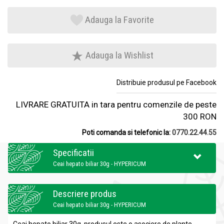
Adauga la Favorite
Adauga la Wishlist
Distribuie produsul pe Facebook
LIVRARE GRATUITA in tara pentru comenzile de peste
300 RON
Poti comanda si telefonic la:
0770.22.44.55
Specificatii
Ceai hepato biliar 30g - HYPERICUM
Descriere produs
Ceai hepato biliar 30g - HYPERICUM