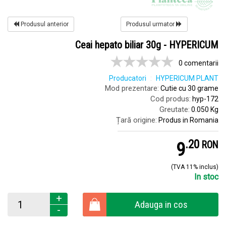
Produsul anterior
Produsul urmator
Ceai hepato biliar 30g - HYPERICUM
0 comentarii
Producatori
HYPERICUM PLANT
Mod prezentare:
Cutie cu 30 grame
Cod produs:
hyp-172
Greutate:
0.050 Kg
Țară origine:
Produs in Romania
.
2
9
RON
(TVA 11% inclus)
In stoc
+
Adauga in cos
-