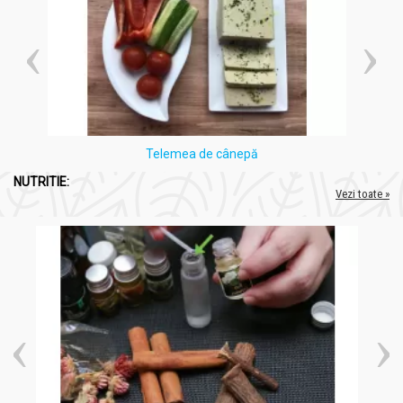
Telemea de cânepă
NUTRITIE:
Vezi toate »