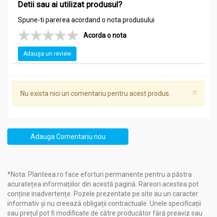
Detii sau ai utilizat produsul?
Spune-ti parerea acordand o nota produsului
Acorda o nota
Adauga un review
×
Nu exista nici un comentariu pentru acest produs.
Adauga Comentariu nou
*Nota: Planteea.ro face eforturi permanente pentru a păstra
acuratețea informațiilor din acestă pagină. Rareori acestea pot
conține inadvertențe. Pozele prezentate pe site au un caracter
informativ și nu creează obligații contractuale. Unele specificații
sau prețul pot fi modificate de către producător fără preaviz sau