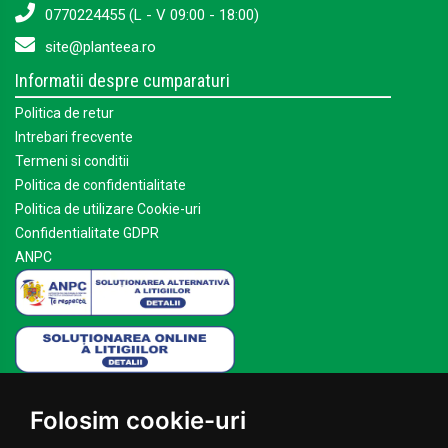
0770224455 (L - V 09:00 - 18:00)
site@planteea.ro
Informatii despre cumparaturi
Politica de retur
Intrebari frecvente
Termeni si conditii
Politica de confidentialitate
Politica de utilizare Cookie-uri
Confidentialitate GDPR
ANPC
Mai multe despre Planteea
Folosim cookie-uri
Acasa