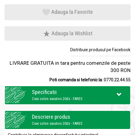
Adauga la Favorite
Adauga la Wishlist
Distribuie produsul pe Facebook
LIVRARE GRATUITA in tara pentru comenzile de peste
300 RON
Poti comanda si telefonic la:
0770.22.44.55
Specificatii
Ceai colon sanatos 20dz - FARES
Descriere produs
Ceai colon sanatos 20dz - FARES