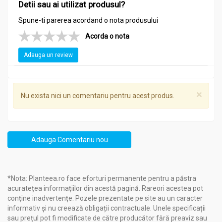
Detii sau ai utilizat produsul?
Spune-ti parerea acordand o nota produsului
Acorda o nota
Adauga un review
×
Nu exista nici un comentariu pentru acest produs.
Adauga Comentariu nou
*Nota: Planteea.ro face eforturi permanente pentru a păstra
acuratețea informațiilor din acestă pagină. Rareori acestea pot
conține inadvertențe. Pozele prezentate pe site au un caracter
informativ și nu creează obligații contractuale. Unele specificații
sau prețul pot fi modificate de către producător fără preaviz sau