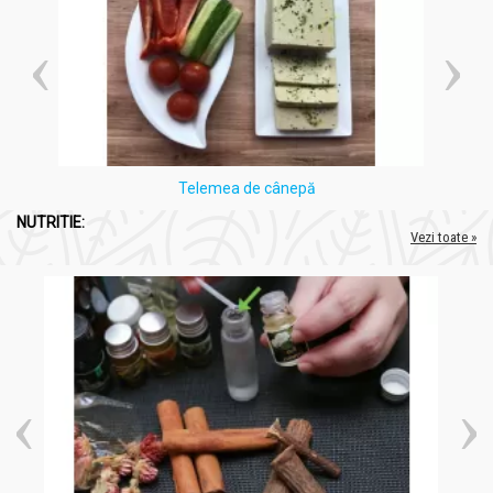
Telemea de cânepă
NUTRITIE:
Vezi toate »