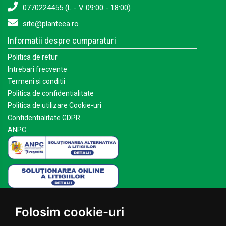
0770224455 (L - V 09:00 - 18:00)
site@planteea.ro
Informatii despre cumparaturi
Politica de retur
Intrebari frecvente
Termeni si conditii
Politica de confidentialitate
Politica de utilizare Cookie-uri
Confidentialitate GDPR
ANPC
Mai multe despre Planteea
Folosim cookie-uri
Acasa