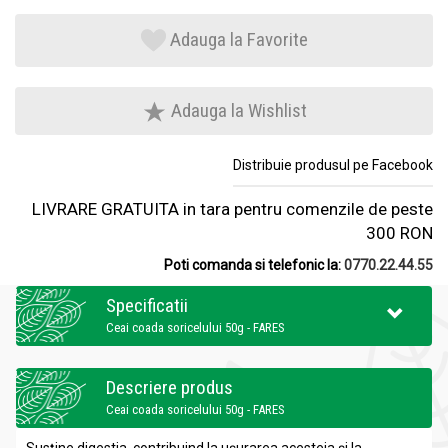
Adauga la Favorite
Adauga la Wishlist
Distribuie produsul pe Facebook
LIVRARE GRATUITA in tara pentru comenzile de peste
300 RON
Poti comanda si telefonic la:
0770.22.44.55
Specificatii
Ceai coada soricelului 50g - FARES
Descriere produs
Ceai coada soricelului 50g - FARES