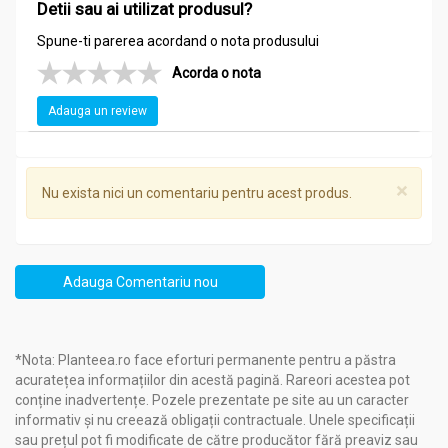
Detii sau ai utilizat produsul?
Spune-ti parerea acordand o nota produsului
Acorda o nota
Adauga un review
×
Nu exista nici un comentariu pentru acest produs.
Adauga Comentariu nou
*Nota: Planteea.ro face eforturi permanente pentru a păstra
acuratețea informațiilor din acestă pagină. Rareori acestea pot
conține inadvertențe. Pozele prezentate pe site au un caracter
informativ și nu creează obligații contractuale. Unele specificații
sau prețul pot fi modificate de către producător fără preaviz sau