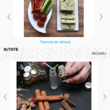
Telemea de cânepă
NUTRITIE:
Vezi toate »