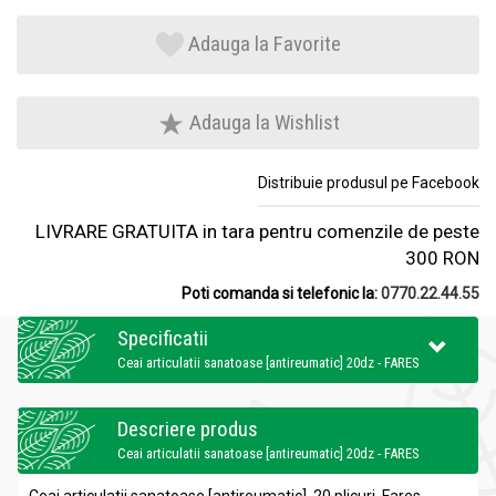
Adauga la Favorite
Adauga la Wishlist
Distribuie produsul pe Facebook
LIVRARE GRATUITA in tara pentru comenzile de peste
300 RON
Poti comanda si telefonic la:
0770.22.44.55
Specificatii
Ceai articulatii sanatoase [antireumatic] 20dz - FARES
Descriere produs
Ceai articulatii sanatoase [antireumatic] 20dz - FARES