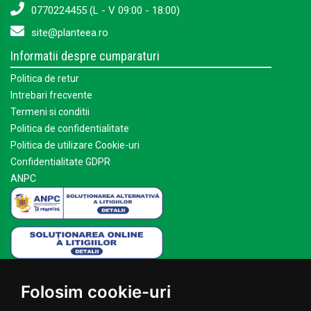
0770224455 (L - V 09:00 - 18:00)
site@planteea.ro
Informatii despre cumparaturi
Politica de retur
Intrebari frecvente
Termeni si conditii
Politica de confidentialitate
Politica de utilizare Cookie-uri
Confidentialitate GDPR
ANPC
Mai multe despre Planteea
Folosim cookie-uri
Acasa