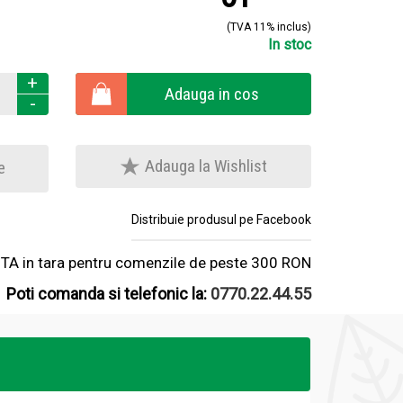
(TVA 11% inclus)
In stoc
+
Adauga in cos
-
Adauga la Wishlist
e
Distribuie produsul pe Facebook
A in tara pentru comenzile de peste 300 RON
Poti comanda si telefonic la:
0770.22.44.55