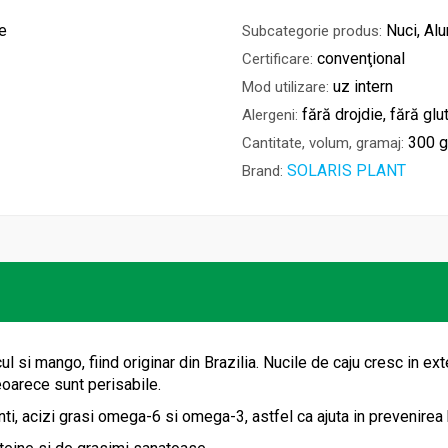
e
Nuci, Al
Subcategorie produs:
convenţional
Certificare:
uz intern
Mod utilizare:
fără drojdie, fără glu
Alergeni:
300 
Cantitate, volum, gramaj:
SOLARIS PLANT
Brand:
ul si mango, fiind originar din Brazilia. Nucile de caju cresc in ext
oarece sunt perisabile.
nti, acizi grasi omega-6 si omega-3, astfel ca ajuta in prevenirea 