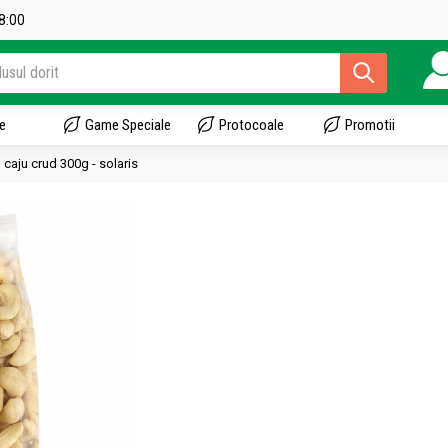
18:00
e
Game Speciale
Protocoale
Promotii
caju crud 300g - solaris