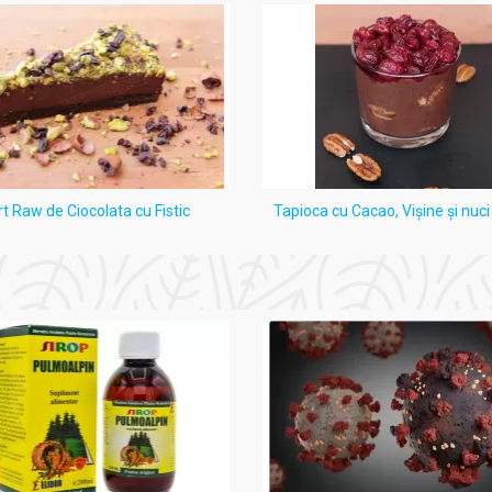
rt Raw de Ciocolata cu Fistic
Tapioca cu Cacao, Vişine şi nuc