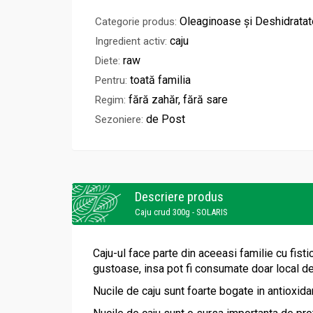
Oleaginoase și Deshidratat
Categorie produs:
caju
Ingredient activ:
raw
Diete:
toată familia
Pentru:
fără zahăr, fără sare
Regim:
de Post
Sezoniere:
Descriere produs
Caju crud 300g - SOLARIS
Caju-ul face parte din aceeasi familie cu fistic
gustoase, insa pot fi consumate doar local de
Nucile de caju sunt foarte bogate in antioxida