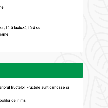
une
ten, fără lactoză, fără ou
grame
eriorul fructelor. Fructele sunt carnoase si
bolilor de inima.