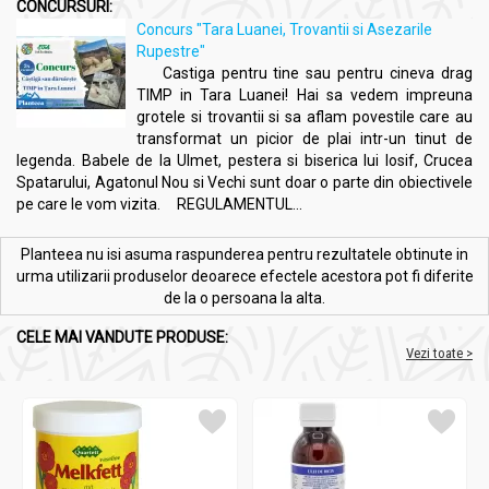
CONCURSURI:
Concurs "Tara Luanei, Trovantii si Asezarile
Rupestre"
Castiga pentru tine sau pentru cineva drag
TIMP in Tara Luanei! Hai sa vedem impreuna
grotele si trovantii si sa aflam povestile care au
transformat un picior de plai intr-un tinut de
legenda. Babele de la Ulmet, pestera si biserica lui Iosif, Crucea
Spatarului, Agatonul Nou si Vechi sunt doar o parte din obiectivele
pe care le vom vizita. REGULAMENTUL...
Planteea nu isi asuma raspunderea pentru rezultatele obtinute in
urma utilizarii produselor deoarece efectele acestora pot fi diferite
de la o persoana la alta.
CELE MAI VANDUTE PRODUSE:
Vezi toate >