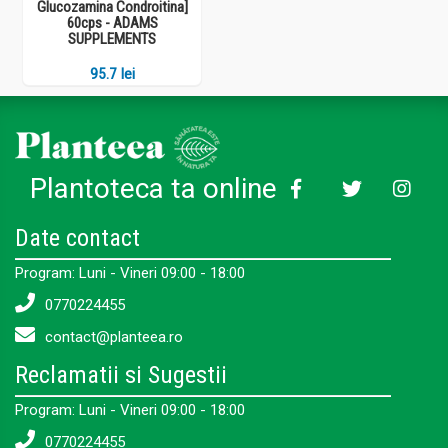
Glucozamina Condroitina]
60cps - ADAMS
SUPPLEMENTS
95.7 lei
Plantoteca ta online
Date contact
Program: Luni - Vineri 09:00 - 18:00
0770224455
contact@planteea.ro
Reclamatii si Sugestii
Program: Luni - Vineri 09:00 - 18:00
0770224455