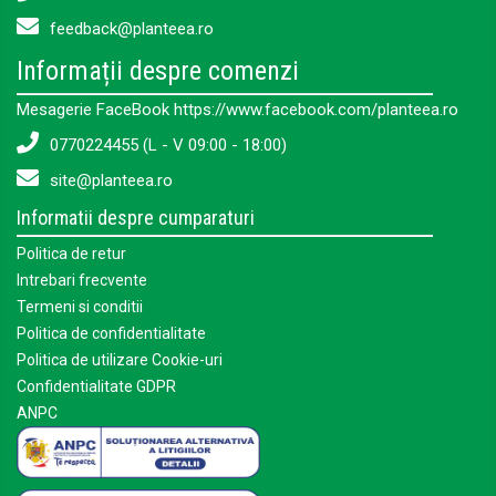
feedback@planteea.ro
Informații despre comenzi
Mesagerie FaceBook https://www.facebook.com/planteea.ro
0770224455 (L - V 09:00 - 18:00)
site@planteea.ro
Informatii despre cumparaturi
Politica de retur
Intrebari frecvente
Termeni si conditii
Politica de confidentialitate
Politica de utilizare Cookie-uri
Confidentialitate GDPR
ANPC