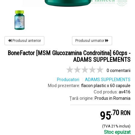
Produsul anterior
Produsul urmator
BoneFactor [MSM Glucozamina Condroitina] 60cps -
ADAMS SUPPLEMENTS
0 comentarii
Producatori
ADAMS SUPPLEMENTS
Mod prezentare:
flacon plastic x 60 capsule
Cod produs:
av416
Țară origine:
Produs in Romania
.
7
95
RON
(TVA 21% inclus)
Stoc epuizat