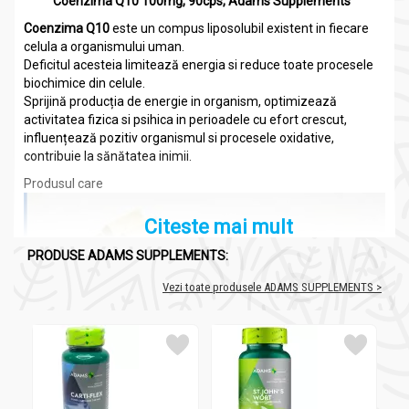
Coenzima Q10 100mg, 90cps, Adams Supplements
Coenzima Q10
este un compus liposolubil existent in fiecare
celula a organismului uman.
Deficitul acesteia limitează energia si reduce toate procesele
biochimice din celule.
Sprijină producția de energie in organism, optimizează
activitatea fizica si psihica in perioadele cu efort crescut,
influențează pozitiv organismul si procesele oxidative,
contribuie la sănătatea inimii.
Produsul care
Citeste mai mult
PRODUSE ADAMS SUPPLEMENTS:
Vezi toate produsele ADAMS SUPPLEMENTS >