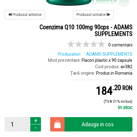
Produsul anterior
Produsul urmator
Coenzima Q10 100mg 90cps - ADAMS
SUPPLEMENTS
0 comentarii
Producatori
ADAMS SUPPLEMENTS
Mod prezentare:
Flacon plastic x 90 capsule
Cod produs:
av382
Țară origine:
Produs in Romania
.
2
184
RON
(TVA 21% inclus)
In stoc
+
Adauga in cos
-