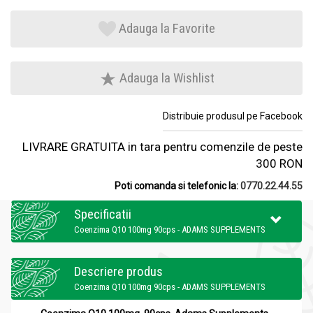
Adauga la Favorite
Adauga la Wishlist
Distribuie produsul pe Facebook
LIVRARE GRATUITA in tara pentru comenzile de peste
300 RON
Poti comanda si telefonic la:
0770.22.44.55
Specificatii
Coenzima Q10 100mg 90cps - ADAMS SUPPLEMENTS
Descriere produs
Coenzima Q10 100mg 90cps - ADAMS SUPPLEMENTS