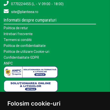
0770224455 (L - V 09:00 - 18:00)
site@planteea.ro
Informatii despre cumparaturi
Politica de retur
Intrebari frecvente
Termeni si conditii
Politica de confidentialitate
Politica de utilizare Cookie-uri
Confidentialitate GDPR
ANPC
Mai multe despre Planteea
Folosim cookie-uri
Acasa