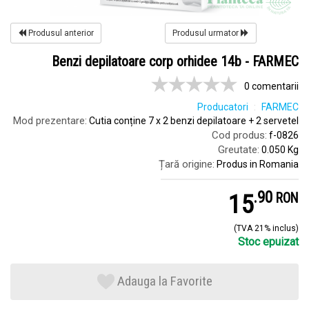
Produsul anterior
Produsul urmator
Benzi depilatoare corp orhidee 14b - FARMEC
0 comentarii
Producatori
FARMEC
Mod prezentare:
Cutia conține 7 x 2 benzi depilatoare + 2 servetel
Cod produs:
f-0826
Greutate:
0.050 Kg
Țară origine:
Produs in Romania
.
9
15
RON
(TVA 21% inclus)
Stoc epuizat
Adauga la Favorite