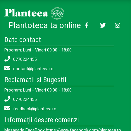
Plantoteca ta online
Date contact
Program: Luni - Vineri 09:00 - 18:00
0770224455
contact@planteea.ro
Reclamatii si Sugestii
Program: Luni - Vineri 09:00 - 18:00
0770224455
feedback@planteea.ro
Informații despre comenzi
Mesagerie FaceBook https://www.facebook.com/planteea.ro