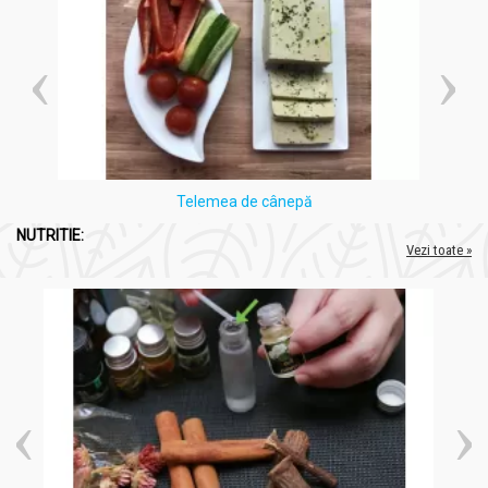
Telemea de cânepă
NUTRITIE:
Vezi toate »