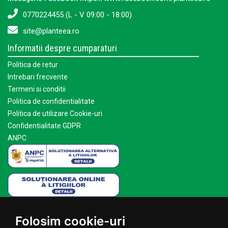
0770224455 (L - V 09:00 - 18:00)
site@planteea.ro
Informatii despre cumparaturi
Politica de retur
Intrebari frecvente
Termeni si conditii
Politica de confidentialitate
Politica de utilizare Cookie-uri
Confidentialitate GDPR
ANPC
Mai multe despre Planteea
Folosim cookie-uri
Acasa