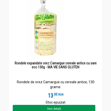
Rondele expandate orez Camargue cereale antice cu sare
eco 130g - MA VIE SANS GLUTEN
Rondele de orez Camargue cu cereale antice, 130
grame.
13
.
0
RON
Stoc epuizat
Vezi detalii