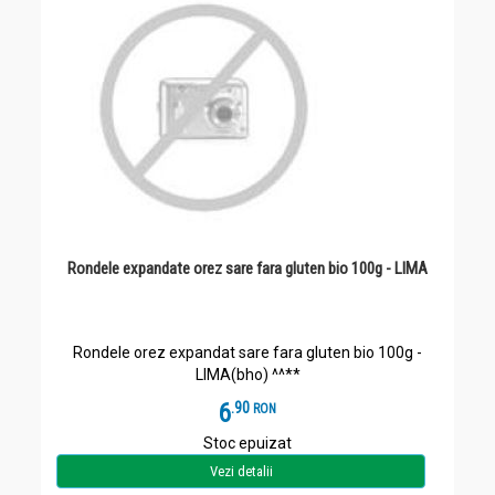
Rondele expandate orez sare fara gluten bio 100g - LIMA
Rondele orez expandat sare fara gluten bio 100g -
LIMA(bho) ^^**
6
.
9
RON
Stoc epuizat
Vezi detalii