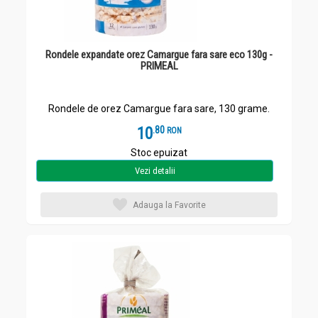
Rondele expandate orez Camargue fara sare eco 130g -
PRIMEAL
Rondele de orez Camargue fara sare, 130 grame.
10
.
8
RON
Stoc epuizat
Vezi detalii
Adauga la Favorite