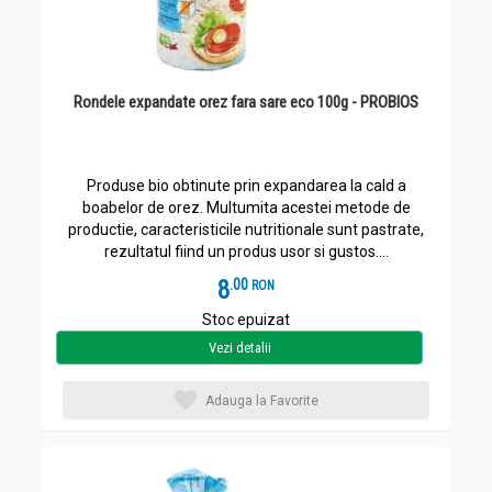
Rondele expandate orez fara sare eco 100g - PROBIOS
Produse bio obtinute prin expandarea la cald a
boabelor de orez. Multumita acestei metode de
productie, caracteristicile nutritionale sunt pastrate,
rezultatul fiind un produs usor si gustos....
8
.
0
RON
Stoc epuizat
Vezi detalii
Adauga la Favorite