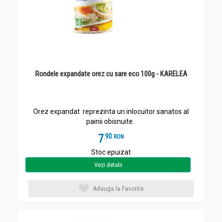
Rondele expandate orez cu sare eco 100g - KARELEA
Orez expandat reprezinta un inlocuitor sanatos al
painii obisnuite.
7
.
9
RON
Stoc epuizat
Vezi detalii
Adauga la Favorite