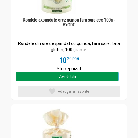
Rondele expandate orez quinoa fara sare eco 100g -
BYODO
Rondele din orez expandat cu quinoa, fara sare, fara
gluten, 100 grame.
10
.
2
RON
Stoc epuizat
Vezi detalii
Adauga la Favorite