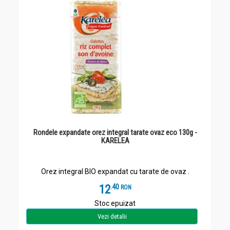
Rondele expandate orez integral tarate ovaz eco 130g -
KARELEA
Orez integral BIO expandat cu tarate de ovaz .
12
.
4
RON
Stoc epuizat
Vezi detalii