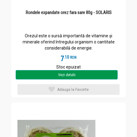
Rondele expandate orez fara sare 80g - SOLARIS
Orezul este o sursă importantă de vitamine și
minerale oferind întregului organism o cantitate
considerabilă de energie.
7
.
1
RON
Stoc epuizat
Vezi detalii
Adauga la Favorite