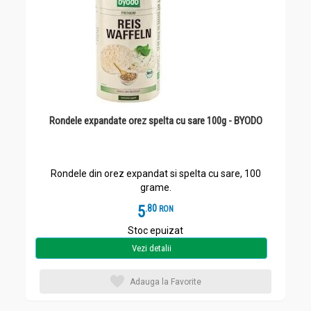
Rondele expandate orez spelta cu sare 100g - BYODO
Rondele din orez expandat si spelta cu sare, 100
grame.
5
.
8
RON
Stoc epuizat
Vezi detalii
Adauga la Favorite