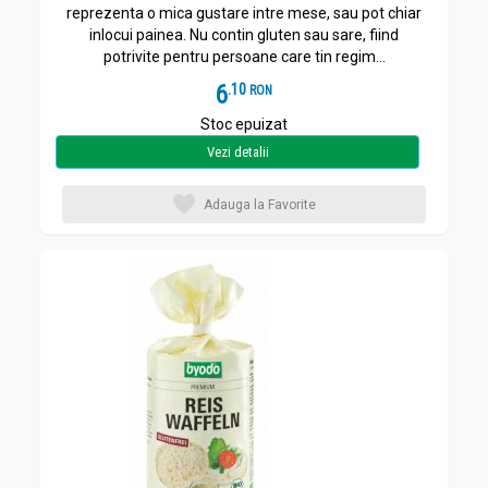
reprezenta o mica gustare intre mese, sau pot chiar
inlocui painea. Nu contin gluten sau sare, fiind
potrivite pentru persoane care tin regim...
6
.
1
RON
Stoc epuizat
Vezi detalii
Adauga la Favorite