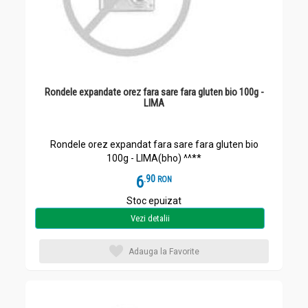
Rondele expandate orez fara sare fara gluten bio 100g -
LIMA
Rondele orez expandat fara sare fara gluten bio
100g - LIMA(bho) ^^**
6
.
9
RON
Stoc epuizat
Vezi detalii
Adauga la Favorite