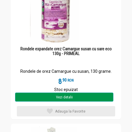
Rondele expandate orez Camargue susan cu sare eco
130g - PRIMEAL
Rondele de orez Camargue cu susan, 130 grame.
8
.
9
RON
Stoc epuizat
Vezi detalii
Adauga la Favorite