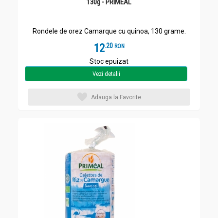
130g - PRIMEAL
Rondele de orez Camarque cu quinoa, 130 grame.
12
.
2
RON
Stoc epuizat
Vezi detalii
Adauga la Favorite