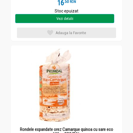
16
.
5
RON
Stoc epuizat
Vezi detalii
Adauga la Favorite
Rondele expandate orez Camarque quinoa cu sare eco