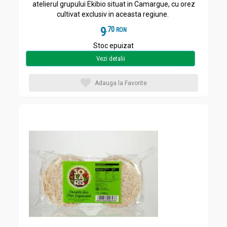
atelierul grupului Ekibio situat in Camargue, cu orez
cultivat exclusiv in aceasta regiune.
9
.
7
RON
Stoc epuizat
Vezi detalii
Adauga la Favorite