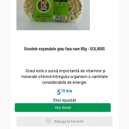
Rondele expandate grau fara sare 80g - SOLARIS
Graul este o sursă importantă de vitamine și
minerale oferind întregului organism o cantitate
considerabilă de energie.
5
.
1
RON
Stoc epuizat
Vezi detalii
Adauga la Favorite