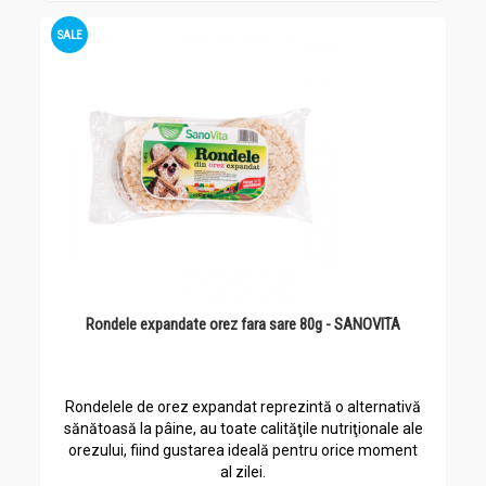
SALE
Rondele expandate orez fara sare 80g - SANOVITA
Rondelele de orez expandat reprezintă o alternativă
sănătoasă la pâine, au toate calităţile nutriţionale ale
orezului, fiind gustarea ideală pentru orice moment
al zilei.