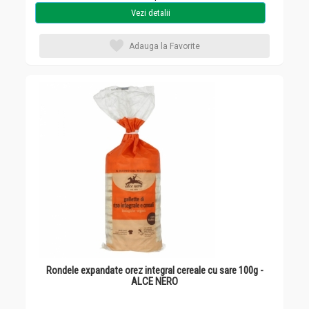
Vezi detalii
Adauga la Favorite
Rondele expandate orez integral cereale cu sare 100g -
ALCE NERO