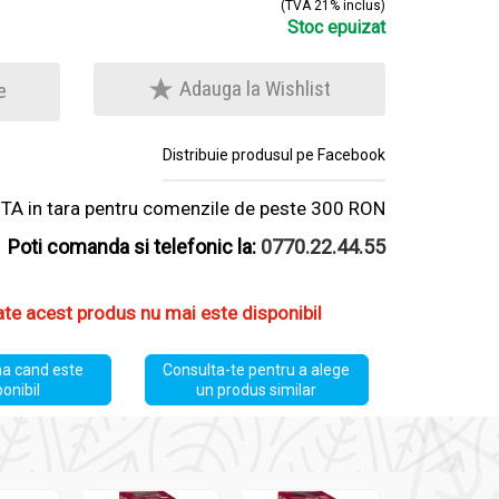
(TVA 21% inclus)
Stoc epuizat
Adauga la Wishlist
e
Distribuie produsul pe Facebook
A in tara pentru comenzile de peste 300 RON
Poti comanda si telefonic la:
0770.22.44.55
ate acest produs nu mai este disponibil
a cand este
Consulta-te pentru a alege
ponibil
un produs similar