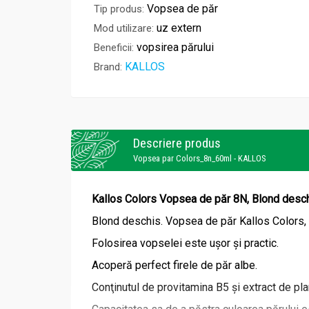
Vopsea de păr
Tip produs:
uz extern
Mod utilizare:
vopsirea părului
Beneficii:
KALLOS
Brand:
Descriere produs
Vopsea par Colors_8n_60ml - KALLOS
Kallos Colors Vopsea de păr 8N, Blond desch
Blond deschis. Vopsea de păr Kallos Colors, c
Folosirea vopselei este uşor şi practic.
Acoperă perfect firele de păr albe.
Conţinutul de provitamina B5 şi extract de pl