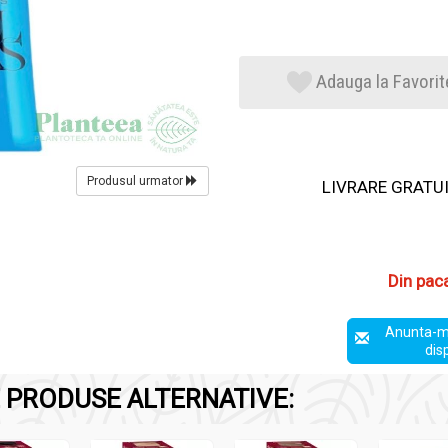
Adauga la Favorit
Produsul urmator
LIVRARE GRATUIT
Din pac
Anunta-m
dis
 PRODUSE ALTERNATIVE: