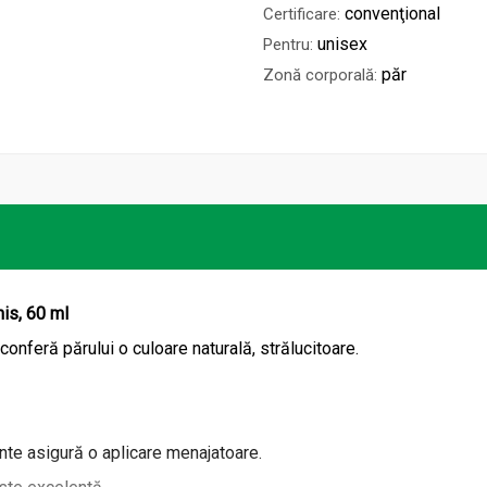
convenţional
Certificare:
unisex
Pentru:
păr
Zonă corporală:
is, 60 ml
onferă părului o culoare naturală, strălucitoare.
ante asigură o aplicare menajatoare.