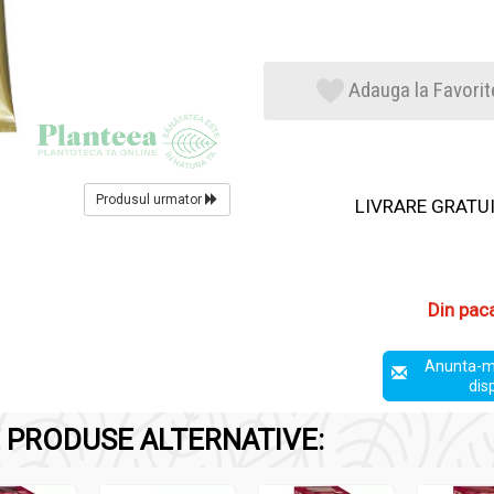
Adauga la Favorit
Produsul urmator
LIVRARE GRATUIT
Din pac
Anunta-m
dis
 PRODUSE ALTERNATIVE: