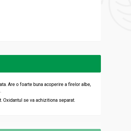
ta. Are o foarte buna acoperire a firelor albe,
.
. Oxidantul se va achizitiona separat.