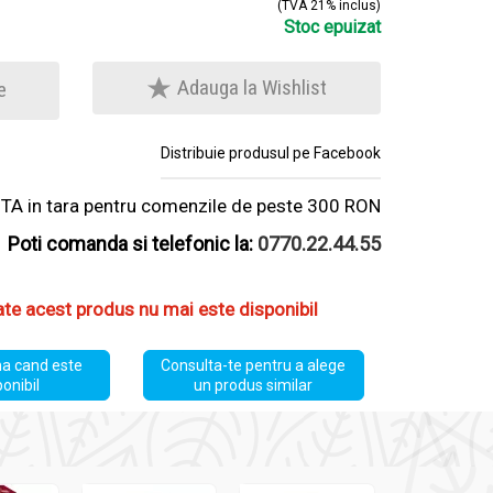
(TVA 21% inclus)
Stoc epuizat
Adauga la Wishlist
e
Distribuie produsul pe Facebook
A in tara pentru comenzile de peste 300 RON
Poti comanda si telefonic la:
0770.22.44.55
ate acest produs nu mai este disponibil
a cand este
Consulta-te pentru a alege
ponibil
un produs similar