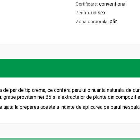
convenţional
Certificare:
unisex
Pentru:
păr
Zonă corporală:
de par de tip crema, ce confera parului o nuanta naturala, de dura
r, gratie provitaminei B5 si a extractelor de plante din compozitie
ajuta la preparea acesteia inainte de aplicarea pe parul nespalat