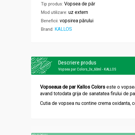
Vopsea de păr
Tip produs:
uz extern
Mod utilizare:
vopsirea părului
Beneficii:
KALLOS
Brand:
Descriere produs
Vopsea par Colors_3x_60ml - KALLOS
Vopseaua de par Kallos Colors
este o vopsea 
avand totodata grija de sanatatea firului de pa
Cutia de vopsea nu contine crema oxidanta, ce 