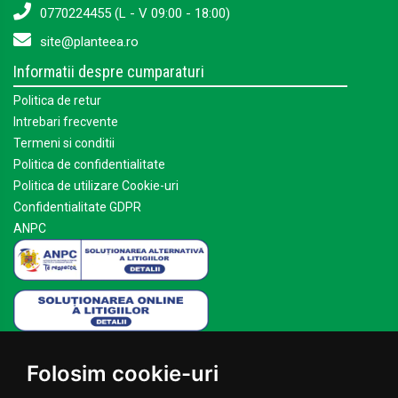
0770224455 (L - V 09:00 - 18:00)
site@planteea.ro
Informatii despre cumparaturi
Politica de retur
Intrebari frecvente
Termeni si conditii
Politica de confidentialitate
Politica de utilizare Cookie-uri
Confidentialitate GDPR
ANPC
Mai multe despre Planteea
Folosim cookie-uri
Acasa