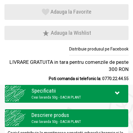
Adauga la Favorite
Adauga la Wishlist
Distribuie produsul pe Facebook
LIVRARE GRATUITA in tara pentru comenzile de peste
300 RON
Poti comanda si telefonic la:
0770.22.44.55
Specificatii
Ceai lavanda 50g - DACIA PLANT
Descriere produs
Ceai lavanda 50g - DACIA PLANT