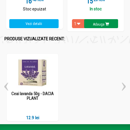
16
15
Stoc epuizat
In stoc
Vezi detalii
Adauga
PRODUSE VIZUALIZATE RECENT:
Ceai lavanda 50g - DACIA
PLANT
12.9 lei