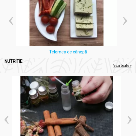
Telemea de cânepă
NUTRITIE:
Vezi toate »