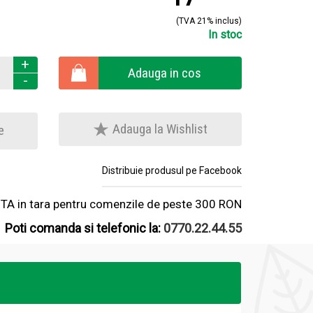
(TVA 21% inclus)
In stoc
+
Adauga in cos
-
Adauga la Wishlist
e
Distribuie produsul pe Facebook
A in tara pentru comenzile de peste 300 RON
Poti comanda si telefonic la:
0770.22.44.55