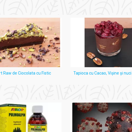
rt Raw de Ciocolata cu Fistic
Tapioca cu Cacao, Vişine şi nuc