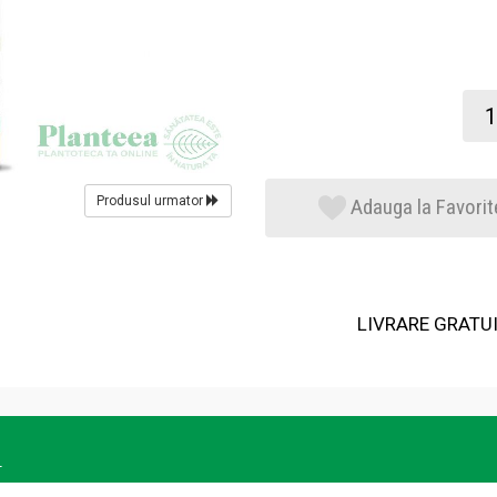
Produsul urmator
Adauga la Favorit
LIVRARE GRATUIT
L