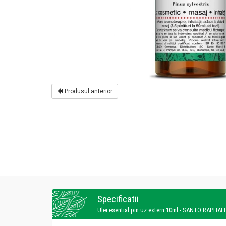
Produsul anterior
Specificatii
Ulei esential pin uz extern 10ml - SANTO RAPHAE