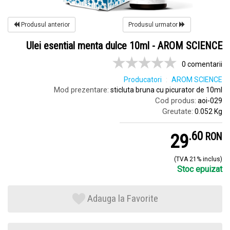
Produsul anterior
Produsul urmator
Ulei esential menta dulce 10ml - AROM SCIENCE
0 comentarii
Producatori
AROM SCIENCE
Mod prezentare:
sticluta bruna cu picurator de 10ml
Cod produs:
aoi-029
Greutate:
0.052 Kg
.
6
29
RON
(TVA 21% inclus)
Stoc epuizat
Adauga la Favorite