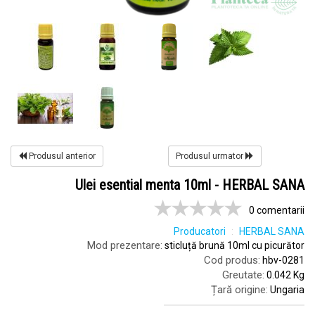
Produsul anterior
Produsul urmator
Ulei esential menta 10ml - HERBAL SANA
0 comentarii
Producatori
HERBAL SANA
Mod prezentare:
sticluță brună 10ml cu picurător
Cod produs:
hbv-0281
Greutate:
0.042 Kg
Țară origine:
Ungaria