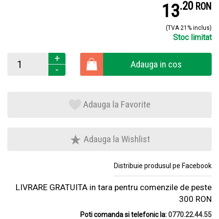
.
2
13
RON
(TVA 21% inclus)
Stoc limitat
+
Adauga in cos
-
Adauga la Favorite
Adauga la Wishlist
Distribuie produsul pe Facebook
LIVRARE GRATUITA in tara pentru comenzile de peste
300 RON
Poti comanda si telefonic la:
0770.22.44.55