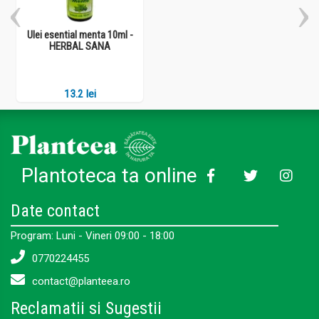
Ulei esential menta 10ml -
HERBAL SANA
13.2 lei
Plantoteca ta online
Date contact
Program: Luni - Vineri 09:00 - 18:00
0770224455
contact@planteea.ro
Reclamatii si Sugestii