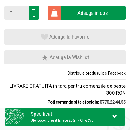
+
Adauga in cos
-
Adauga la Favorite
Adauga la Wishlist
Distribuie produsul pe Facebook
LIVRARE GRATUITA in tara pentru comenzile de peste
300 RON
Poti comanda si telefonic la:
0770.22.44.55
Specificatii
Ulei cocos presat la rece 200ml - CHARME