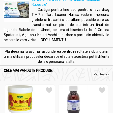
Rupestre"
Castiga pentru tine sau pentru cineva drag
TIMP in Tara Luanei! Hai sa vedem impreuna
grotele si trovantii si sa aflam povestile care au
transformat un picior de plai intr-un tinut de
legenda. Babele de la Ulmet, pestera si biserica lui Iosif, Crucea
Spatarului, Agatonul Nou si Vechi sunt doar o parte din obiectivele
pe care le vom vizita. REGULAMENTUL...
Planteea nu isi asuma raspunderea pentru rezultatele obtinute in
urma utilizarii produselor deoarece efectele acestora pot fi diferite
de la o persoana la alta.
CELE MAI VANDUTE PRODUSE:
Vezi toate >