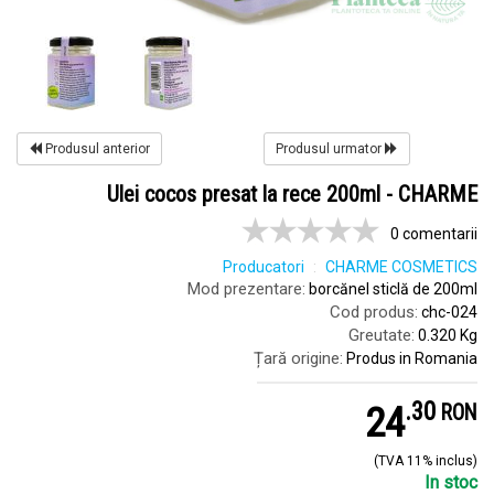
Produsul anterior
Produsul urmator
Ulei cocos presat la rece 200ml - CHARME
0 comentarii
Producatori
CHARME COSMETICS
Mod prezentare:
borcănel sticlă de 200ml
Cod produs:
chc-024
Greutate:
0.320 Kg
Țară origine:
Produs in Romania
.
3
24
RON
(TVA 11% inclus)
In stoc