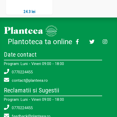
24.3 lei
Plantoteca ta online
Date contact
Program: Luni - Vineri 09:00 - 18:00
0770224455
contact@planteea.ro
Reclamatii si Sugestii
Program: Luni - Vineri 09:00 - 18:00
0770224455
feedback@planteea.ro