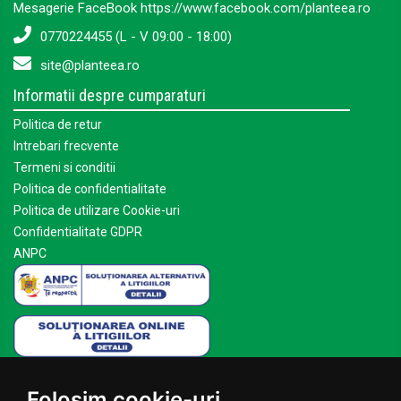
Mesagerie FaceBook https://www.facebook.com/planteea.ro
0770224455 (L - V 09:00 - 18:00)
site@planteea.ro
Informatii despre cumparaturi
Politica de retur
Intrebari frecvente
Termeni si conditii
Politica de confidentialitate
Politica de utilizare Cookie-uri
Confidentialitate GDPR
ANPC
Mai multe despre Planteea
Folosim cookie-uri