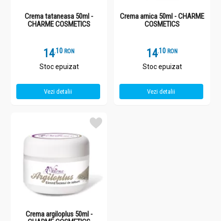
Crema tataneasa 50ml -
Crema arnica 50ml - CHARME
CHARME COSMETICS
COSMETICS
14
.
1
14
.
1
RON
RON
Stoc epuizat
Stoc epuizat
Vezi detalii
Vezi detalii
Crema argiloplus 50ml -