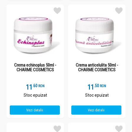
Crema echinoplus 50ml -
Crema anticelulita 50ml -
CHARME COSMETICS
CHARME COSMETICS
11
.
6
11
.
5
RON
RON
Stoc epuizat
Stoc epuizat
Vezi detalii
Vezi detalii