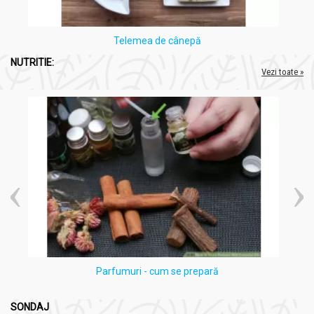
Telemea de cânepă
NUTRITIE:
Vezi toate »
Parfumuri - cum se prepară
SONDAJ