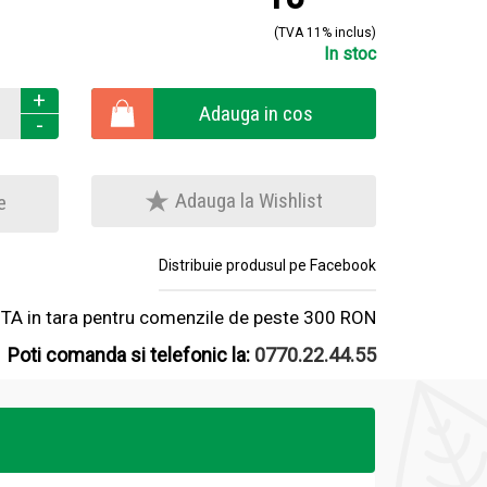
(TVA 11% inclus)
In stoc
+
Adauga in cos
-
Adauga la Wishlist
e
Distribuie produsul pe Facebook
A in tara pentru comenzile de peste 300 RON
Poti comanda si telefonic la:
0770.22.44.55