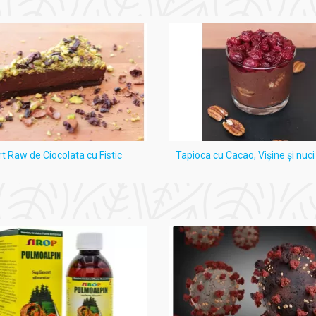
rt Raw de Ciocolata cu Fistic
Tapioca cu Cacao, Vişine şi nuc