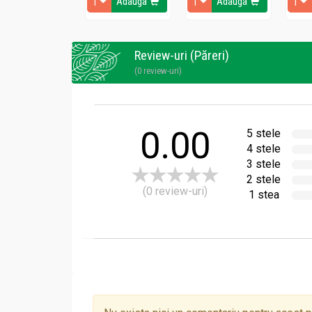
Adauga
Adauga
Review-uri (Păreri)
(0 review-uri)
0.00
5 stele
4 stele
3 stele
2 stele
(0 review-uri)
1 stea