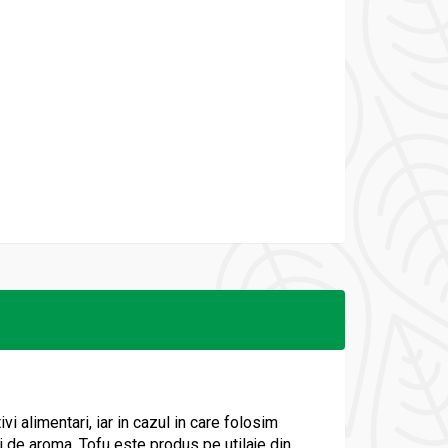
alimentari, iar in cazul in care folosim
ri de aroma. Tofu este produs pe utilaje din