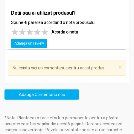
Detii sau ai utilizat produsul?
Spune-ti parerea acordand o nota produsului
Acorda o nota
Adauga un review
×
Nu exista nici un comentariu pentru acest produs.
Adauga Comentariu nou
*Nota: Planteea.ro face eforturi permanente pentru a păstra
acuratețea informațiilor din acestă pagină. Rareori acestea pot
conține inadvertențe. Pozele prezentate pe site au un caracter