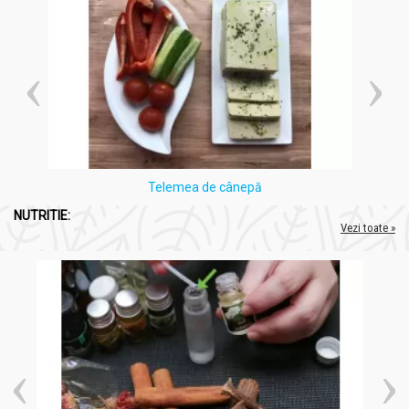
Telemea de cânepă
NUTRITIE:
Vezi toate »