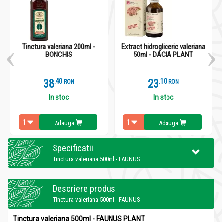
Tinctura valeriana 200ml -
Extract hidrogliceric valeriana
BONCHIS
50ml - DACIA PLANT
38
.
4
23
.
1
RON
RON
In stoc
In stoc
Adauga
Adauga
Specificatii
Tinctura valeriana 500ml - FAUNUS
Descriere produs
Tinctura valeriana 500ml - FAUNUS
Tinctura valeriana 500ml - FAUNUS PLANT