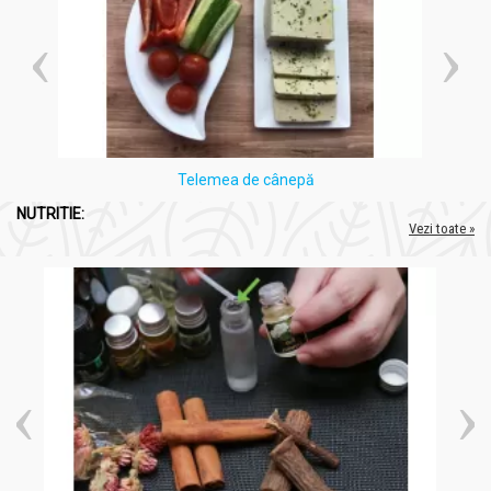
Telemea de cânepă
NUTRITIE:
Vezi toate »