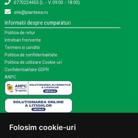
0770224455 (L - V 09:00 - 18:00)
site@planteea.ro
Informatii despre cumparaturi
Politica de retur
Intrebari frecvente
Termeni si conditii
Politica de confidentialitate
Politica de utilizare Cookie-uri
Confidentialitate GDPR
ANPC
Mai multe despre Planteea
Folosim cookie-uri
Acasa
Despre noi