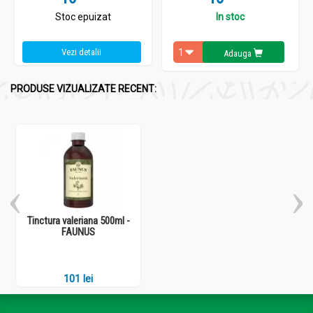
Stoc epuizat
In stoc
Vezi detalii
Adauga
PRODUSE VIZUALIZATE RECENT:
Tinctura valeriana 500ml -
FAUNUS
101 lei