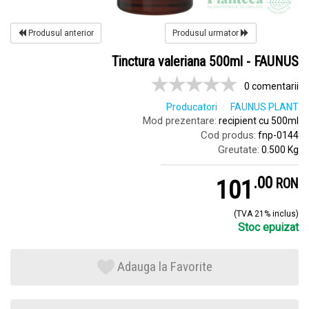
Produsul anterior
Produsul urmator
Tinctura valeriana 500ml - FAUNUS
0 comentarii
Producatori
FAUNUS PLANT
Mod prezentare:
recipient cu 500ml
Cod produs:
fnp-0144
Greutate:
0.500 Kg
.
0
101
RON
(TVA 21% inclus)
Stoc epuizat
Adauga la Favorite