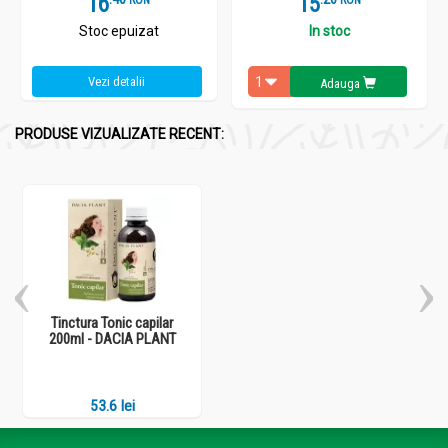
16
15
Stoc epuizat
In stoc
Vezi detalii
Adauga
PRODUSE VIZUALIZATE RECENT:
Tinctura Tonic capilar
200ml - DACIA PLANT
53.6 lei