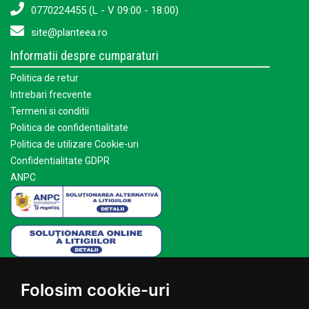
0770224455 (L - V 09:00 - 18:00)
site@planteea.ro
Informatii despre cumparaturi
Politica de retur
Intrebari frecvente
Termeni si conditii
Politica de confidentialitate
Politica de utilizare Cookie-uri
Confidentialitate GDPR
ANPC
Mai multe despre Planteea
Folosim cookie-uri
Acasa