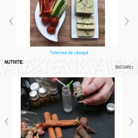
Telemea de cânepă
NUTRITIE:
Vezi toate »