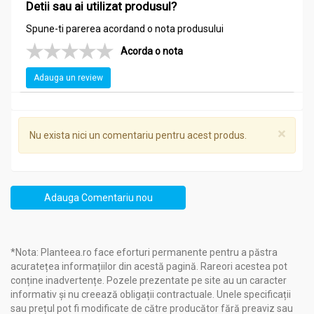
Detii sau ai utilizat produsul?
Spune-ti parerea acordand o nota produsului
Acorda o nota
Adauga un review
×
Nu exista nici un comentariu pentru acest produs.
Adauga Comentariu nou
*Nota: Planteea.ro face eforturi permanente pentru a păstra
acuratețea informațiilor din acestă pagină. Rareori acestea pot
conține inadvertențe. Pozele prezentate pe site au un caracter
informativ și nu creează obligații contractuale. Unele specificații
sau prețul pot fi modificate de către producător fără preaviz sau