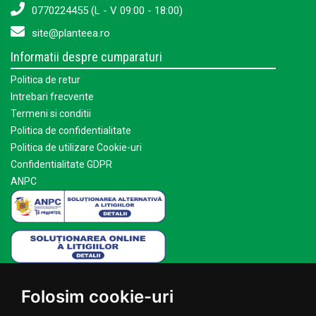
0770224455 (L - V 09:00 - 18:00)
site@planteea.ro
Informatii despre cumparaturi
Politica de retur
Intrebari frecvente
Termeni si conditii
Politica de confidentialitate
Politica de utilizare Cookie-uri
Confidentialitate GDPR
ANPC
Mai multe despre Planteea
Folosim cookie-uri
Acasa