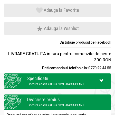
Adauga la Favorite
Adauga la Wishlist
Distribuie produsul pe Facebook
LIVRARE GRATUITA in tara pentru comenzile de peste
300 RON
Poti comanda si telefonic la:
0770.22.44.55
Specificatii
Tinctura coada calului 50ml - DACIA PLANT
Descriere produs
Tinctura coada calului 50ml - DACIA PLANT