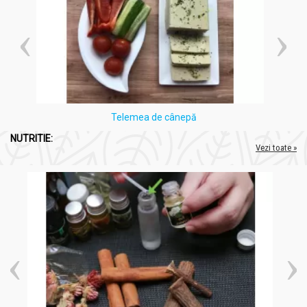
Telemea de cânepă
NUTRITIE:
Vezi toate »