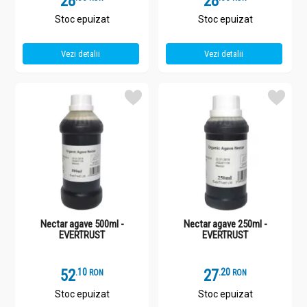
28
28
Stoc epuizat
Stoc epuizat
Vezi detalii
Vezi detalii
Nectar agave 500ml -
Nectar agave 250ml -
EVERTRUST
EVERTRUST
52
.
1
27
.
2
RON
RON
Stoc epuizat
Stoc epuizat