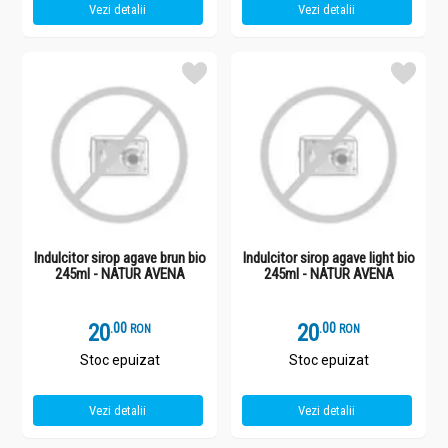
Vezi detalii
Vezi detalii
Indulcitor sirop agave brun bio
Indulcitor sirop agave light bio
245ml - NATUR AVENA
245ml - NATUR AVENA
20
.
0
20
.
0
RON
RON
Stoc epuizat
Stoc epuizat
Vezi detalii
Vezi detalii