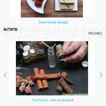
Telemea de cânepă
NUTRITIE:
Vezi toate »
Parfumuri - cum se prepară