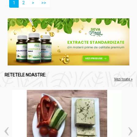
1
2
>
>>
RETETELE NOASTRE:
Vezi toate »