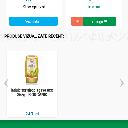
Stoc epuizat
In stoc
Vezi detalii
Adauga
PRODUSE VIZUALIZATE RECENT:
Indulcitor sirop agave eco
365g - BIORGANIK
24.7 lei