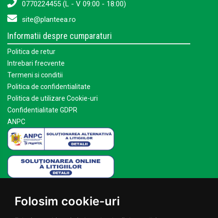
0770224455 (L - V 09:00 - 18:00)
site@planteea.ro
Informatii despre cumparaturi
Politica de retur
Intrebari frecvente
Termeni si conditii
Politica de confidentialitate
Politica de utilizare Cookie-uri
Confidentialitate GDPR
ANPC
Mai multe despre Planteea
Folosim cookie-uri
Acasa
Despre noi