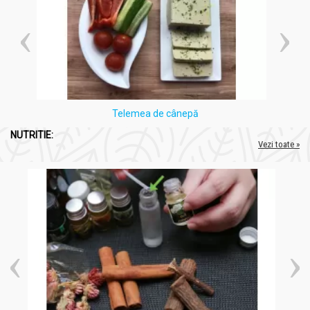
Telemea de cânepă
NUTRITIE:
Vezi toate »