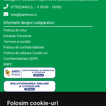
0770224455 (L - V 09:00 - 18:00)
site@planteea.ro
Informatii despre cumparaturi
Politica de retur
Intrebari frecvente
Termeni si conditii
Politica de confidentialitate
Politica de utilizare Cookie-uri
Confidentialitate GDPR
ANPC
Mai multe despre Planteea
Folosim cookie-uri
Acasa