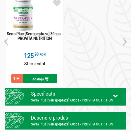
Serra Plus [Serrapeptaza] 30cps -
PROVITA NUTRITION
125
.
9
RON
Stoc limitat
Adauga
Specificatii
Serra Plus [Serrapeptaza] 60cps - PROVITA NUTRITION
Descriere produs
Serra Plus [Serrapeptaza] 60cps - PROVITA NUTRITION