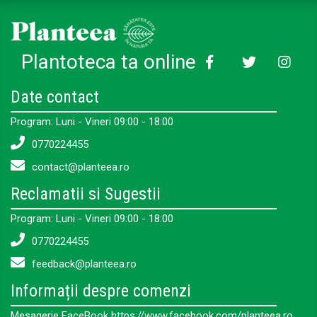
Plantoteca ta online
Date contact
Program: Luni - Vineri 09:00 - 18:00
0770224455
contact@planteea.ro
Reclamatii si Sugestii
Program: Luni - Vineri 09:00 - 18:00
0770224455
feedback@planteea.ro
Informații despre comenzi
Mesagerie FaceBook https://www.facebook.com/planteea.ro