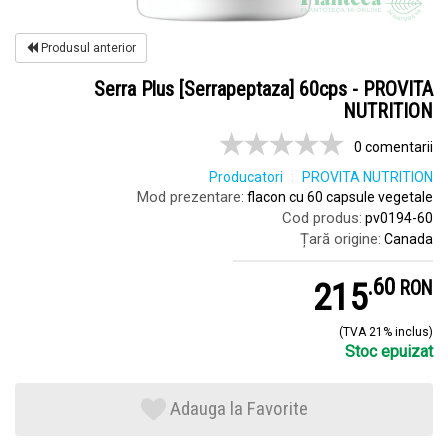
Produsul anterior
Serra Plus [Serrapeptaza] 60cps - PROVITA
NUTRITION
0 comentarii
Producatori
PROVITA NUTRITION
Mod prezentare:
flacon cu 60 capsule vegetale
Cod produs:
pv0194-60
Țară origine:
Canada
.
6
215
RON
(TVA 21% inclus)
Stoc epuizat
Adauga la Favorite