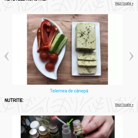
Vezi toate »
Telemea de cânepă
NUTRITIE:
Vezi toate »