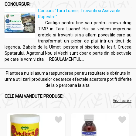
CONCURSURI:
Concurs "Tara Luanei, Trovantii si Asezarile
Rupestre"
Castiga pentru tine sau pentru cineva drag
TIMP in Tara Luanei! Hai sa vedem impreuna
grotele si trovantii si sa aflam povestile care au
transformat un picior de plai intr-un tinut de
legenda. Babele de la Ulmet, pestera si biserica lui Iosif, Crucea
Spatarului, Agatonul Nou si Vechi sunt doar o parte din obiectivele
pe care le vom vizita. REGULAMENTUL...
Planteea nu isi asuma raspunderea pentru rezultatele obtinute in
urma utilizarii produselor deoarece efectele acestora pot fi diferite
de la o persoana la alta.
CELE MAI VANDUTE PRODUSE:
Vezi toate >