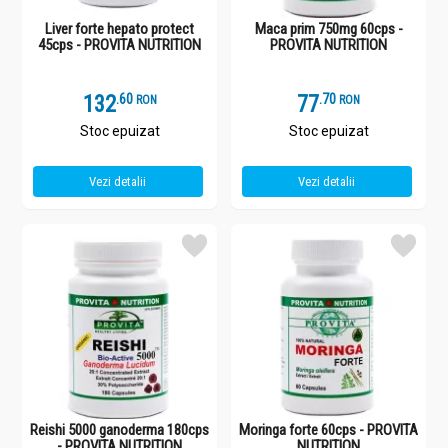
Liver forte hepato protect
Maca prim 750mg 60cps -
45cps - PROVITA NUTRITION
PROVITA NUTRITION
132
.
6
77
.
7
RON
RON
Stoc epuizat
Stoc epuizat
Vezi detalii
Vezi detalii
Reishi 5000 ganoderma 180cps
Moringa forte 60cps - PROVITA
- PROVITA NUTRITION
NUTRITION