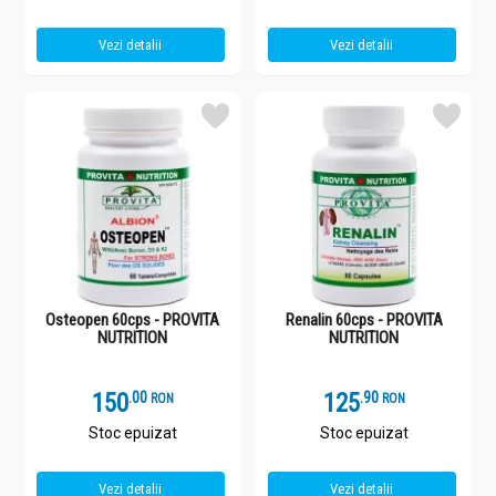
Vezi detalii
Vezi detalii
Osteopen 60cps - PROVITA
Renalin 60cps - PROVITA
NUTRITION
NUTRITION
150
.
0
125
.
9
RON
RON
Stoc epuizat
Stoc epuizat
Vezi detalii
Vezi detalii