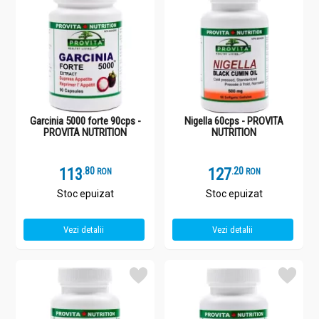
Garcinia 5000 forte 90cps -
Nigella 60cps - PROVITA
PROVITA NUTRITION
NUTRITION
113
.
8
127
.
2
RON
RON
Stoc epuizat
Stoc epuizat
Vezi detalii
Vezi detalii