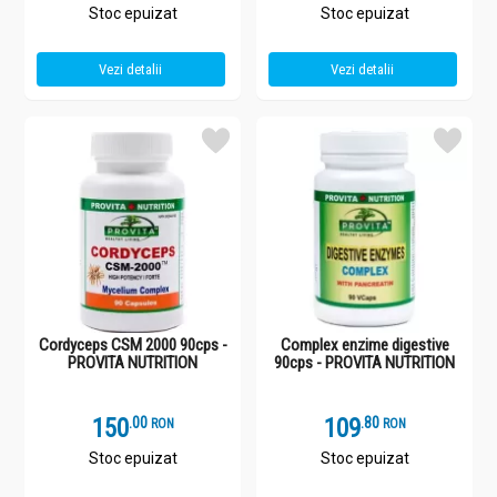
Stoc epuizat
Stoc epuizat
Vezi detalii
Vezi detalii
Cordyceps CSM 2000 90cps -
Complex enzime digestive
PROVITA NUTRITION
90cps - PROVITA NUTRITION
150
.
0
109
.
8
RON
RON
Stoc epuizat
Stoc epuizat