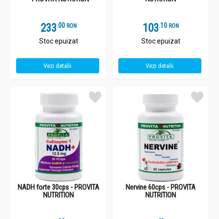
233
.
0
103
.
1
RON
RON
Stoc epuizat
Stoc epuizat
Vezi detalii
Vezi detalii
NADH forte 30cps - PROVITA
Nervine 60cps - PROVITA
NUTRITION
NUTRITION