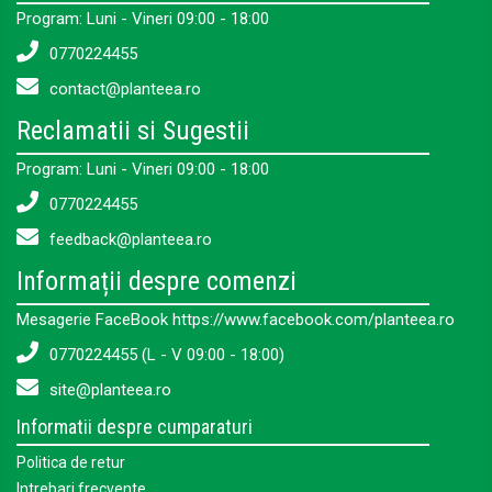
Program: Luni - Vineri 09:00 - 18:00
0770224455
contact@planteea.ro
Reclamatii si Sugestii
Program: Luni - Vineri 09:00 - 18:00
0770224455
feedback@planteea.ro
Informații despre comenzi
Mesagerie FaceBook https://www.facebook.com/planteea.ro
0770224455 (L - V 09:00 - 18:00)
site@planteea.ro
Informatii despre cumparaturi
Politica de retur
Intrebari frecvente