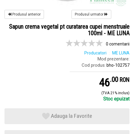
Produsul anterior
Produsul urmator
Sapun crema vegetal pt curatarea cupei menstruale
100ml - ME LUNA
0 comentarii
Producatori
ME LUNA
Mod prezentare:
Cod produs:
bho-102757
.
0
46
RON
(TVA 21% inclus)
Stoc epuizat
Adauga la Favorite